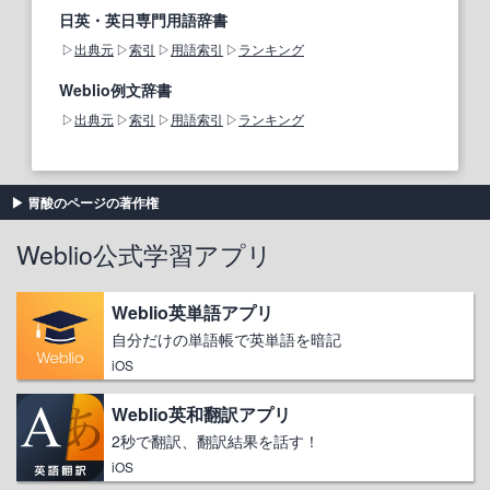
日英・英日専門用語辞書
出典元
索引
用語索引
ランキング
Weblio例文辞書
出典元
索引
用語索引
ランキング
胃酸のページの著作権
Weblio公式学習アプリ
Weblio英単語アプリ
自分だけの単語帳で英単語を暗記
iOS
Weblio英和翻訳アプリ
2秒で翻訳、翻訳結果を話す！
iOS