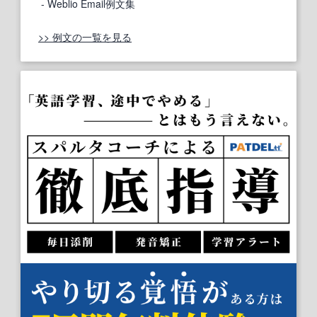
- Weblio Email例文集
>> 例文の一覧を見る