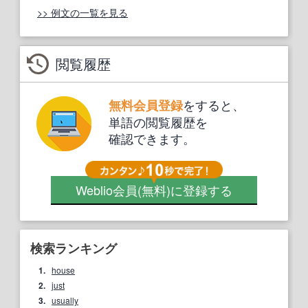
>> 例文の一覧を見る
閲覧履歴
をすると、
無料会員登録
単語の閲覧履歴を
確認できます。
Weblio会員
(無料)
に登録する
検索ランキング
1.
house
2.
just
3.
usually