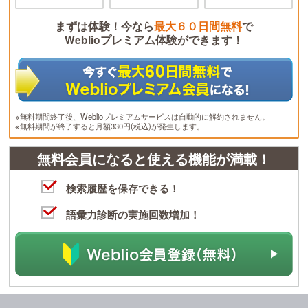
まずは体験！今なら
最大６０日間無料
で
Weblioプレミアム体験ができます！
※無料期間終了後、Weblioプレミアムサービスは自動的に解約されません。
※無料期間が終了すると月額330円(税込)が発生します。
無料会員になると使える機能が満載！
検索履歴を保存できる！
語彙力診断の実施回数増加！