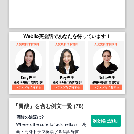
Weblio英会話であなたを待っています！
「胃酸」を含む例文一覧 (78)
胃酸
の逆流は?
例文帳に追加
Where's the cure for acid reflux?
- 映
画・海外ドラマ英語字幕翻訳辞書