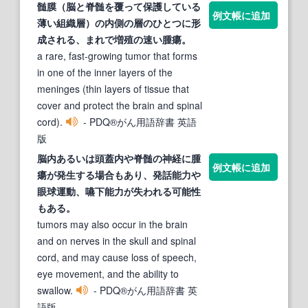
髄膜（脳と
脊髄
を覆って保護している
例文帳に追加
薄い組織層）の
内
側の層のひとつに形
成される、まれで増殖の速い
腫瘍
。
a rare, fast-growing tumor that forms
in one of the inner layers of the
meninges (thin layers of tissue that
cover and protect the brain and spinal
cord).
- PDQ®がん用語辞書 英語
版
脳
内
あるいは頭蓋
内
や
脊髄
の神経に
腫
例文帳に追加
瘍
が発生する場合もあり、発話能力や
眼球運動、嚥下能力が失われる可能性
もある。
tumors may also occur in the brain
and on nerves in the skull and spinal
cord, and may cause loss of speech,
eye movement, and the ability to
swallow.
- PDQ®がん用語辞書 英
語版