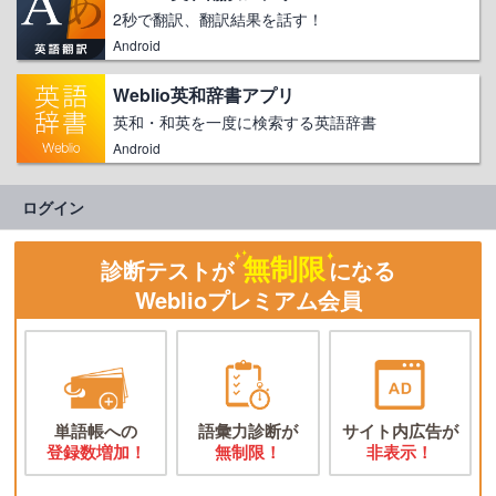
2秒で翻訳、翻訳結果を話す！
Android
Weblio英和辞書アプリ
英和・和英を一度に検索する英語辞書
Android
ログイン
無制限
診断テストが
になる
Weblioプレミアム会員
単語帳への
語彙力診断が
サイト内広告が
登録数増加！
無制限！
非表示！