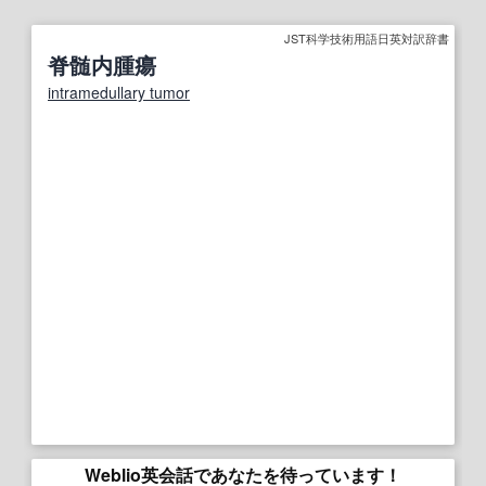
JST科学技術用語日英対訳辞書
脊髄内腫瘍
intramedullary tumor
Weblio英会話であなたを待っています！