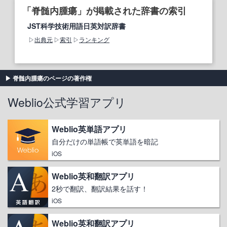
「脊髄内腫瘍」が掲載された辞書の索引
JST科学技術用語日英対訳辞書
出典元
索引
ランキング
脊髄内腫瘍のページの著作権
Weblio公式学習アプリ
Weblio英単語アプリ
自分だけの単語帳で英単語を暗記
iOS
Weblio英和翻訳アプリ
2秒で翻訳、翻訳結果を話す！
iOS
Weblio英和翻訳アプリ