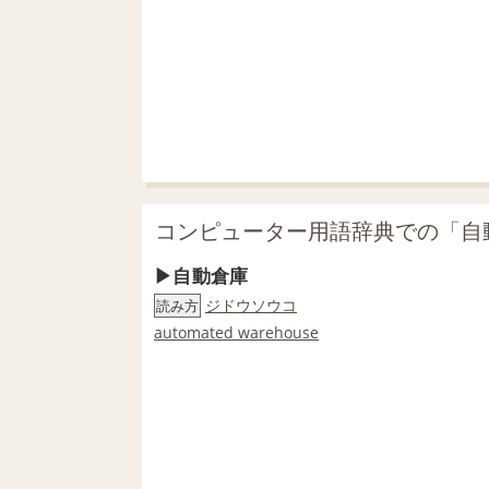
コンピューター用語辞典での「自
自動倉庫
ジドウソウコ
読み方
automated warehouse