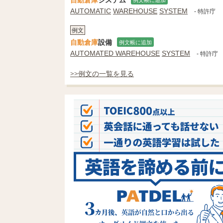
AUTOMATIC
WAREHOUSE
SYSTEM
- 特許庁
例文
自動倉庫
設備
例文帳に追加
AUTOMATED WAREHOUSE
SYSTEM
- 特許庁
>>例文の一覧を見る