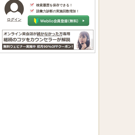
検索履歴を保存できる！
語彙力診断の実施回数増加！
ログイン