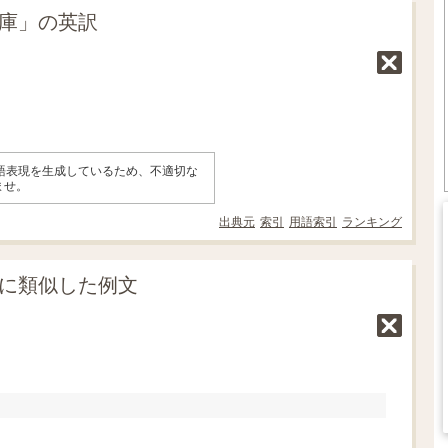
倉庫」の英訳
英語表現を生成しているため、不適切な
ませ。
出典元
索引
用語索引
ランキング
」に類似した例文