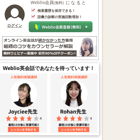
Weblio会員
になると
(無料)
検索履歴を保存できる！
語彙力診断の実施回数増加！
ログイン
Weblio英会話であなたを待っています！