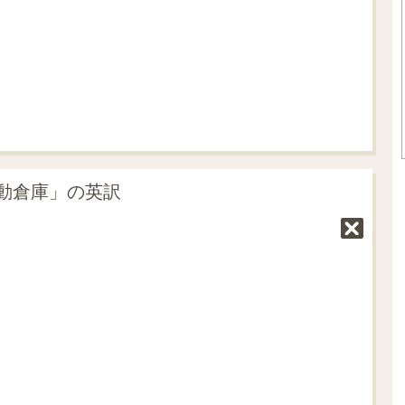
動倉庫」の英訳