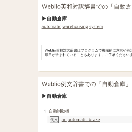
Weblio英和対訳辞書での「自動
自動倉庫
automatic
warehousing
system
Weblio英和対訳辞書はプログラムで機械的に意味や
項目が含まれていることもあります。ご了承ください
Weblio例文辞書での「自動倉庫
自動倉庫
1
自動
制動機
an
automatic brake
例文