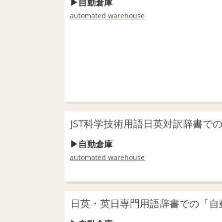
自動倉庫
automated warehouse
JST科学技術用語日英対訳辞書で
自動倉庫
automated warehouse
日英・英日専門用語辞書での「自