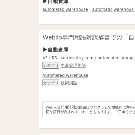
自動倉庫
automated warehouse
，
automatic
warehous
Weblio専門用語対訳辞書での「
自動倉庫
AS
；
RS
；
retrieval system
；
automated storag
生産管理用語
カテゴリ
Automated warehouse
技術用語
カテゴリ
Weblio専門用語対訳辞書はプログラムで機械的に意
切な項目が含まれていることもあります。ご了承くだ