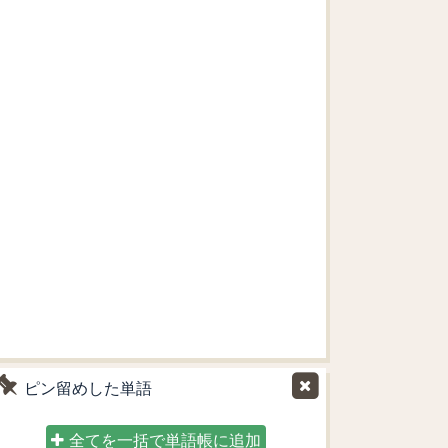
ピン留めした単語
全てを一括で単語帳に追加