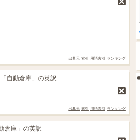
出典元
索引
用語索引
ランキング
の「自動倉庫」の英訳
出典元
索引
用語索引
ランキング
動倉庫」の英訳