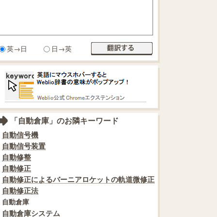
英→日
日→英
「自動倉庫」のお隣キーワード
自動信号機
自動信号装置
自動修整
自動修正
自動修正によるバーニアロケットの軌道微修正
自動修正法
自動倉庫
自動倉庫システム