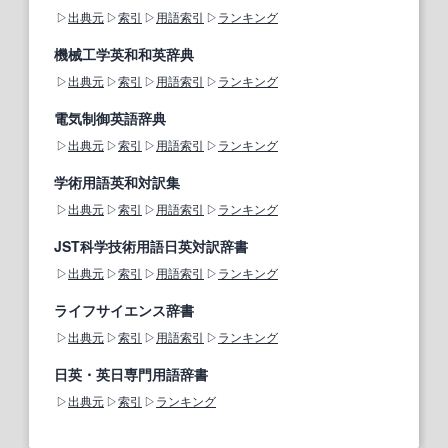
出典元
索引
用語索引
ランキング
機械工学英和和英辞典
出典元
索引
用語索引
ランキング
電気制御英語辞典
出典元
索引
用語索引
ランキング
学術用語英和対訳集
出典元
索引
用語索引
ランキング
JST科学技術用語日英対訳辞書
出典元
索引
用語索引
ランキング
ライフサイエンス辞書
出典元
索引
用語索引
ランキング
日英・英日専門用語辞書
出典元
索引
ランキング