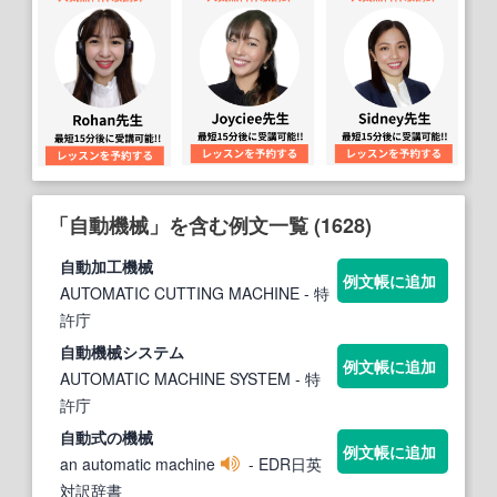
「自動機械」を含む例文一覧 (1628)
自動
加工
機械
例文帳に追加
AUTOMATIC CUTTING MACHINE
- 特
許庁
自動機械
システム
例文帳に追加
AUTOMATIC MACHINE SYSTEM
- 特
許庁
自動
式の
機械
例文帳に追加
an automatic machine
- EDR日英
対訳辞書