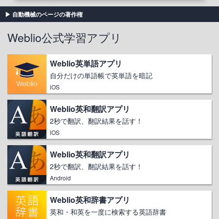
自動機械のページの著作権
Weblio公式学習アプリ
Weblio英単語アプリ
自分だけの単語帳で英単語を暗記
iOS
Weblio英和翻訳アプリ
2秒で翻訳、翻訳結果を話す！
iOS
Weblio英和翻訳アプリ
2秒で翻訳、翻訳結果を話す！
Android
Weblio英和辞書アプリ
英和・和英を一度に検索する英語辞書