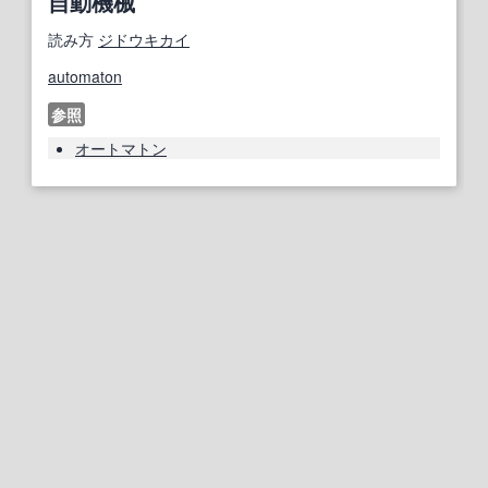
自動機械
読み方
ジドウキカイ
automaton
参照
オートマトン