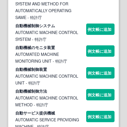
SYSTEM AND METHOD FOR
AUTOMATICALLY OPERATING
SAME
- 特許庁
自動機械
制御システム
例文帳に追加
AUTOMATIC MACHINE CONTROL
SYSTEM
- 特許庁
自動機械
のモニタ装置
例文帳に追加
AUTOMATED MACHINE
MONITORING UNIT
- 特許庁
自動機械
制御装置
例文帳に追加
AUTOMATIC MACHINE CONTROL
UNIT
- 特許庁
自動機械
制御方法
例文帳に追加
AUTOMATIC MACHINE CONTROL
METHOD
- 特許庁
自動
サービス提供
機械
例文帳に追加
AUTOMATIC SERVICE PROVIDING
MACHINE
- 特許庁