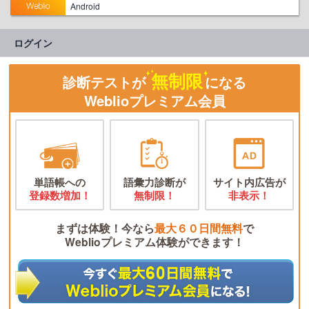
Android
ログイン
無制限
診断テストが
になる
Weblioプレミアム会員
単語帳への
語彙力診断が
サイト内広告が
登録数増加！
無制限！
非表示！
まずは体験！今なら
最大６０日間無料
で
Weblioプレミアム体験ができます！