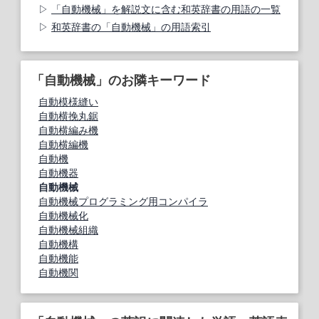
「自動機械」を解説文に含む和英辞書の用語の一覧
和英辞書の「自動機械」の用語索引
「自動機械」のお隣キーワード
自動模様縫い
自動横挽丸鋸
自動横編み機
自動横編機
自動機
自動機器
自動機械
自動機械プログラミング用コンパイラ
自動機械化
自動機械組織
自動機構
自動機能
自動機関