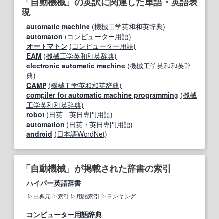
「自動機械」の英訳に関連した単語・英語表
現
automatic machine
(機械工学英和和英辞典)
automaton
(コンピューター用語)
オートマトン
(コンピューター用語)
EAM
(機械工学英和和英辞典)
electronic automatic machine
(機械工学英和和英辞
典)
CAMP
(機械工学英和和英辞典)
compiler for automatic machine programming
(機械
工学英和和英辞典)
robot
(日英・英日専門用語)
automation
(日英・英日専門用語)
android
(日本語WordNet)
「自動機械」が掲載された辞書の索引
ハイパー英語辞書
出典元
索引
用語索引
ランキング
コンピューター用語辞典