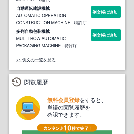
自動
運転建設
機械
例文帳に追加
AUTOMATIC-OPERATION
CONSTRUCTION MACHINE
- 特許庁
多列
自動
包装
機械
例文帳に追加
MULTI-ROW AUTOMATIC
PACKAGING MACHINE
- 特許庁
>> 例文の一覧を見る
閲覧履歴
をすると、
無料会員登録
単語の閲覧履歴を
確認できます。