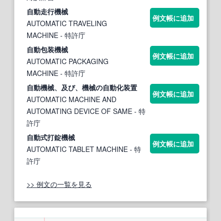
自動
走行
機械
例文帳に追加
AUTOMATIC TRAVELING
MACHINE
- 特許庁
自動
包装
機械
例文帳に追加
AUTOMATIC PACKAGING
MACHINE
- 特許庁
自動機械
、及び、
機械
の
自動
化装置
例文帳に追加
AUTOMATIC MACHINE AND
AUTOMATING DEVICE OF SAME
- 特
許庁
自動
式打錠
機械
例文帳に追加
AUTOMATIC TABLET MACHINE
- 特
許庁
>> 例文の一覧を見る