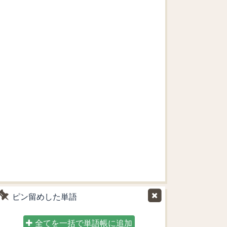
ピン留めした単語
全てを一括で単語帳に追加