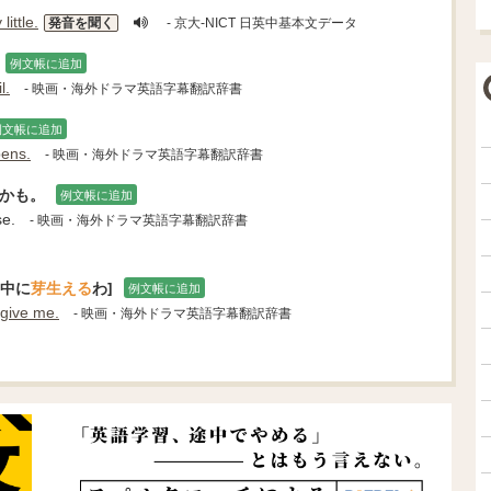
 little.
発音を聞く
- 京大-NICT 日英中基本文データ
例文帳に追加
l.
- 映画・海外ドラマ英語字幕翻訳辞書
例文帳に追加
pens.
- 映画・海外ドラマ英語字幕翻訳辞書
かも。
例文帳に追加
e.
- 映画・海外ドラマ英語字幕翻訳辞書
の中に
芽生える
わ]
例文帳に追加
rgive me.
- 映画・海外ドラマ英語字幕翻訳辞書