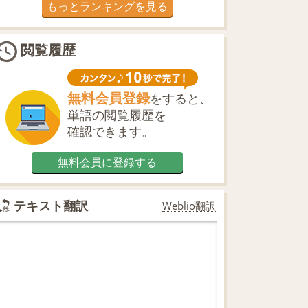
もっとランキングを見る
閲覧履歴
無料会員登録
をすると、
単語の閲覧履歴を
確認できます。
無料会員に登録する
テキスト翻訳
Weblio翻訳