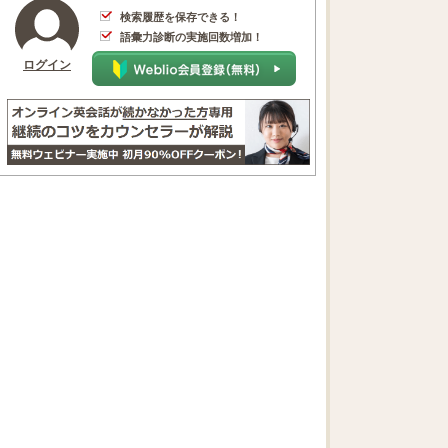
検索履歴を保存できる！
語彙力診断の実施回数増加！
ログイン