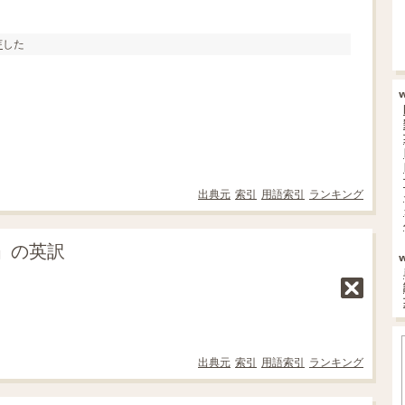
芽
した
出典元
索引
用語索引
ランキング
」の英訳
出典元
索引
用語索引
ランキング