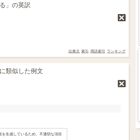
える」の英訳
出典元
索引
用語索引
ランキング
」に類似した例文
表現を生成しているため、不適切な項目
。