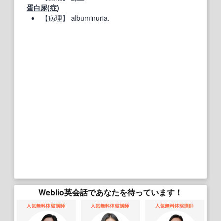
蛋白尿
(
症
)
【病理】
albuminuria.
Weblio英会話であなたを待っています！