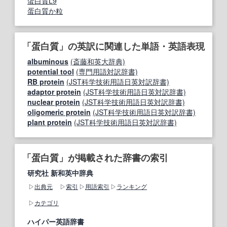
蛋白質L9
蛋白質か粒
「蛋白質」の英訳に関連した単語・英語表現
albuminous
(斎藤和英大辞典)
potential tool
(専門用語対訳辞書)
RB protein
(JST科学技術用語日英対訳辞書)
adaptor protein
(JST科学技術用語日英対訳辞書)
nuclear protein
(JST科学技術用語日英対訳辞書)
oligomeric protein
(JST科学技術用語日英対訳辞書)
plant protein
(JST科学技術用語日英対訳辞書)
「蛋白質」が掲載された辞書の索引
研究社 新和英中辞典
出典元
索引
用語索引
ランキング
カテゴリ
ハイパー英語辞書