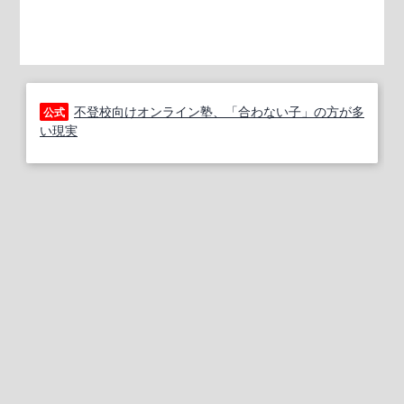
不登校向けオンライン塾、「合わない子」の方が多
公式
い現実