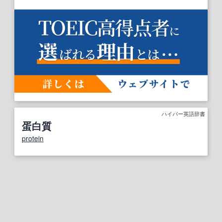
ハイパー英語辞書
蛋白質
protein