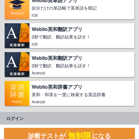
Weblio英単語アプリ
自分だけの単語帳で英単語を暗記
iOS
Weblio英和翻訳アプリ
2秒で翻訳、翻訳結果を話す！
iOS
Weblio英和翻訳アプリ
2秒で翻訳、翻訳結果を話す！
Android
Weblio英和辞書アプリ
英和・和英を一度に検索する英語辞書
Android
ログイン
無制限
診断テストが
になる