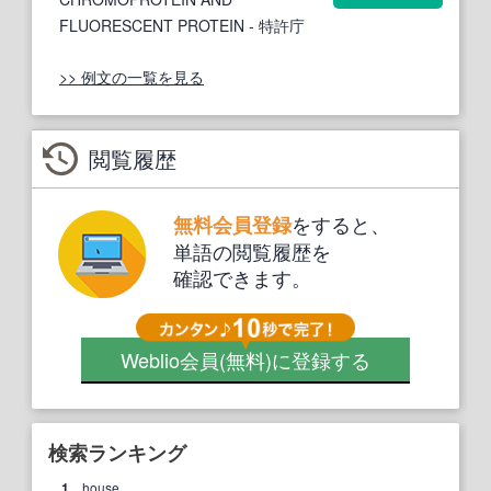
FLUORESCENT PROTEIN
- 特許庁
>> 例文の一覧を見る
閲覧履歴
をすると、
無料会員登録
単語の閲覧履歴を
確認できます。
Weblio会員
(無料)
に登録する
検索ランキング
1.
house