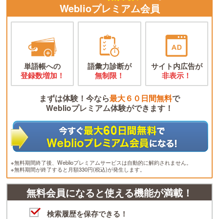
Weblioプレミアム会員
単語帳への
語彙力診断が
サイト内広告が
登録数増加！
無制限！
非表示！
まずは体験！今なら
最大６０日間無料
で
Weblioプレミアム体験ができます！
※無料期間終了後、Weblioプレミアムサービスは自動的に解約されません。
※無料期間が終了すると月額330円(税込)が発生します。
無料会員になると使える機能が満載！
検索履歴を保存できる！