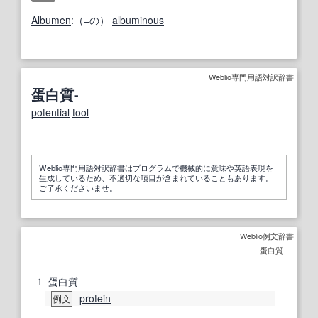
Albumen
:（=の）
albuminous
Weblio専門用語対訳辞書
蛋白質-
potential
tool
Weblio専門用語対訳辞書はプログラムで機械的に意味や英語表現を
生成しているため、不適切な項目が含まれていることもあります。
ご了承くださいませ。
Weblio例文辞書
蛋白質
1
蛋白質
protein
例文