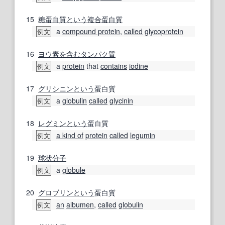
15
糖蛋白質
という
複合蛋白質
a
compound protein
,
called
glycoprotein
例文
16
ヨウ素
を含む
タンパク質
a
protein
that
contains
iodine
例文
17
グリシニン
という
蛋白質
a
globulin
called
glycinin
例文
18
レグミン
という
蛋白質
a kind of
protein
called
legumin
例文
19
球状
分子
a
globule
例文
20
グロブリン
という
蛋白質
an
albumen
,
called
globulin
例文