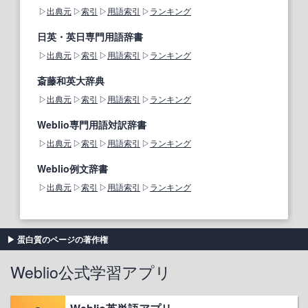
出典元
索引
用語索引
ランキング
日英・英日専門用語辞書
出典元
索引
用語索引
ランキング
斎藤和英大辞典
出典元
索引
用語索引
ランキング
Weblio専門用語対訳辞書
出典元
索引
用語索引
ランキング
Weblio例文辞書
出典元
索引
用語索引
ランキング
蛋白質のページの著作権
Weblio公式学習アプリ