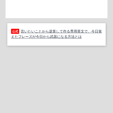
言いたいことから逆算して作る専用英文で、今日覚
公式
えたフレーズが今日から武器になる方法とは