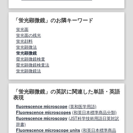
「蛍光顕微鏡」のお隣キーワード
蛍光面
蛍光面の残光
蛍光顔料
蛍光顕微法
蛍光顕微鏡
螢光顕微鏡検査
螢光顕微鏡検査法
蛍光顕微鏡法
「蛍光顕微鏡」の英訳に関連した単語・英語
表現
fluorescence microscope
(英和医学用語)
Fluorescence microscopes
(和英日本標準商品分類)
fluorescence microscopy
(JST科学技術用語日英対訳
辞書)
Fluorescence microscope units
(和英日本標準商品