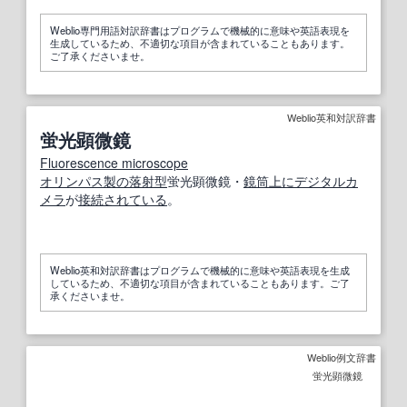
Weblio専門用語対訳辞書はプログラムで機械的に意味や英語表現を
生成しているため、不適切な項目が含まれていることもあります。
ご了承くださいませ。
Weblio英和対訳辞書
蛍光顕微鏡
Fluorescence microscope
オリンパス
製の
落射型
蛍光顕微鏡・
鏡筒
上に
デジタルカ
メラ
が
接続されている
。
Weblio英和対訳辞書はプログラムで機械的に意味や英語表現を生成
しているため、不適切な項目が含まれていることもあります。ご了
承くださいませ。
Weblio例文辞書
蛍光顕微鏡