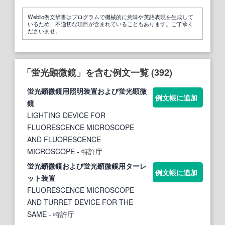
Weblio例文辞書はプログラムで機械的に意味や英語表現を生成して
いるため、不適切な項目が含まれていることもあります。ご了承く
ださいませ。
「蛍光顕微鏡」を含む例文一覧 (392)
蛍光顕微鏡
用照明装置および
蛍光顕微
例文帳に追加
鏡
LIGHTING DEVICE FOR
FLUORESCENCE MICROSCOPE
AND FLUORESCENCE
MICROSCOPE
- 特許庁
蛍光顕微鏡
および
蛍光顕微鏡
用ターレ
例文帳に追加
ット装置
FLUORESCENCE MICROSCOPE
AND TURRET DEVICE FOR THE
SAME
- 特許庁