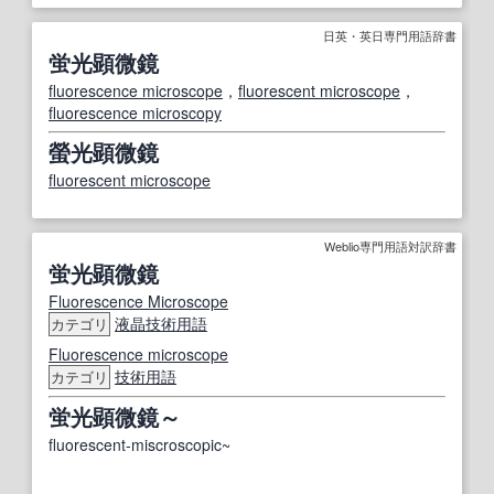
日英・英日専門用語辞書
蛍光顕微鏡
fluorescence microscope
，
fluorescent microscope
，
fluorescence microscopy
螢光顕微鏡
fluorescent microscope
Weblio専門用語対訳辞書
蛍光顕微鏡
Fluorescence Microscope
液晶
技術用語
カテゴリ
Fluorescence microscope
技術用語
カテゴリ
蛍光顕微鏡～
fluorescent-miscroscopic~