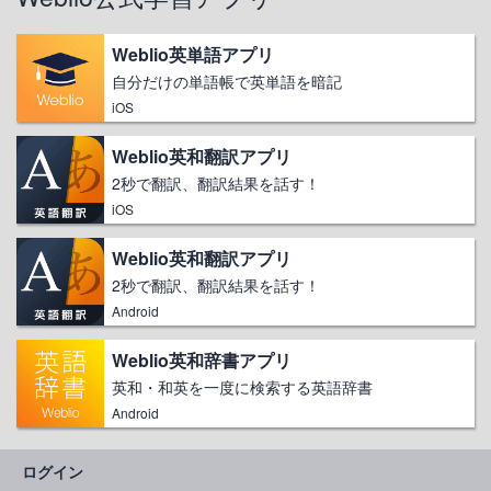
Weblio英単語アプリ
自分だけの単語帳で英単語を暗記
iOS
Weblio英和翻訳アプリ
2秒で翻訳、翻訳結果を話す！
iOS
Weblio英和翻訳アプリ
2秒で翻訳、翻訳結果を話す！
Android
Weblio英和辞書アプリ
英和・和英を一度に検索する英語辞書
Android
ログイン