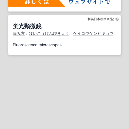
和英日本標準商品分類
蛍光顕微鏡
読み方
：
けいこうけんびきょう
、
ケイコウケンビキョウ
Fluorescence microscopes