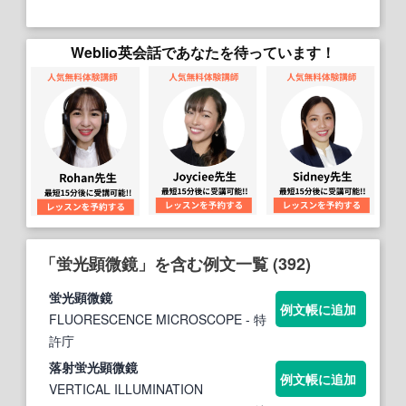
Weblio英会話であなたを待っています！
「蛍光顕微鏡」を含む例文一覧 (392)
蛍光顕微鏡
例文帳に追加
FLUORESCENCE MICROSCOPE
- 特
許庁
落射
蛍光顕微鏡
例文帳に追加
VERTICAL ILLUMINATION