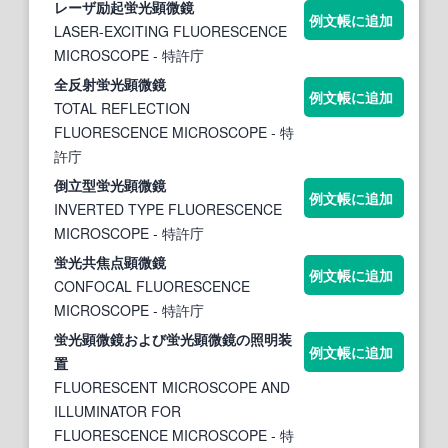
レーザ励起
蛍光顕微鏡
例文帳に追加
LASER-EXCITING FLUORESCENCE
MICROSCOPE
- 特許庁
全反射
蛍光顕微鏡
例文帳に追加
TOTAL REFLECTION
FLUORESCENCE MICROSCOPE
- 特
許庁
倒立型
蛍光顕微鏡
例文帳に追加
INVERTED TYPE FLUORESCENCE
MICROSCOPE
- 特許庁
蛍光
共焦点
顕微鏡
例文帳に追加
CONFOCAL FLUORESCENCE
MICROSCOPE
- 特許庁
蛍光顕微鏡
および
蛍光顕微鏡
の照明装
例文帳に追加
置
FLUORESCENT MICROSCOPE AND
ILLUMINATOR FOR
FLUORESCENCE MICROSCOPE
- 特