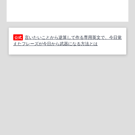
言いたいことから逆算して作る専用英文で、今日覚
公式
えたフレーズが今日から武器になる方法とは