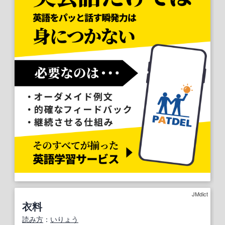
JMdict
衣料
読み方
：
いりょう