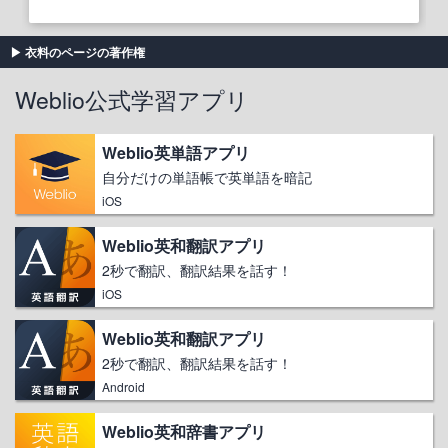
衣料のページの著作権
Weblio公式学習アプリ
Weblio英単語アプリ
自分だけの単語帳で英単語を暗記
iOS
Weblio英和翻訳アプリ
2秒で翻訳、翻訳結果を話す！
iOS
Weblio英和翻訳アプリ
2秒で翻訳、翻訳結果を話す！
Android
Weblio英和辞書アプリ