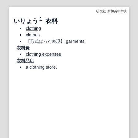
研究社 新和英中辞典
１
いりょう
衣料
clothing
clothes
【形式ばった表現】
garments.
衣料費
clothing expenses
衣料品店
a
clothing
store.