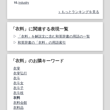
10.
industry
もっとランキングを見る
「衣料」に関連する表現一覧
「衣料」を解説文に含む和英辞書の用語の一覧
和英辞書の「衣料」の用語索引
「衣料」のお隣キーワード
衣斐
衣斐弘行
衣斗
衣斗女
衣斗子
衣斗枝
衣料
衣料会館
衣料品