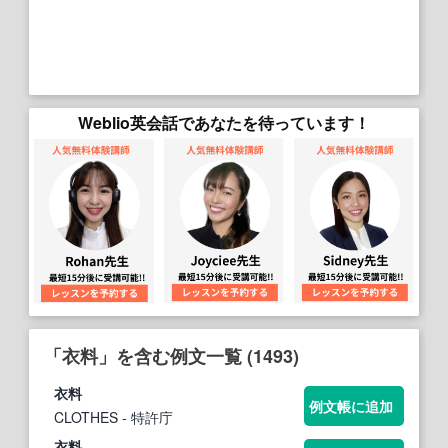
Weblio英会話であなたを待っています！
「衣料」を含む例文一覧 (1493)
衣料
例文帳に追加
CLOTHES
- 特許庁
衣料