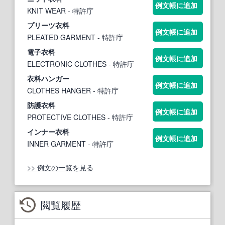
例文帳に追加
KNIT WEAR
- 特許庁
プリーツ
衣料
例文帳に追加
PLEATED GARMENT
- 特許庁
電子
衣料
例文帳に追加
ELECTRONIC CLOTHES
- 特許庁
衣料
ハンガー
例文帳に追加
CLOTHES HANGER
- 特許庁
防護
衣料
例文帳に追加
PROTECTIVE CLOTHES
- 特許庁
インナー
衣料
例文帳に追加
INNER GARMENT
- 特許庁
>> 例文の一覧を見る
閲覧履歴