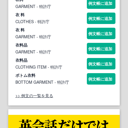
例文帳に追加
GARMENT
- 特許庁
衣 料
例文帳に追加
CLOTHES
- 特許庁
衣 料
例文帳に追加
GARMENT
- 特許庁
衣料
品
例文帳に追加
GARMENT
- 特許庁
衣料
品
例文帳に追加
CLOTHING ITEM
- 特許庁
ボトム
衣料
例文帳に追加
BOTTOM GARMENT
- 特許庁
>> 例文の一覧を見る