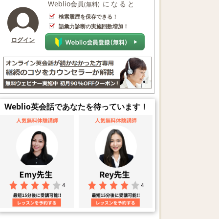
Weblio会員
になると
(無料)
検索履歴を保存できる！
語彙力診断の実施回数増加！
ログイン
Weblio英会話であなたを待っています！