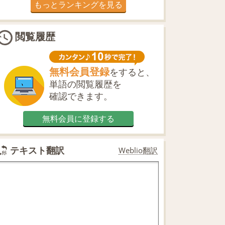
もっとランキングを見る
閲覧履歴
無料会員登録
をすると、
単語の閲覧履歴を
確認できます。
無料会員に登録する
テキスト翻訳
Weblio翻訳