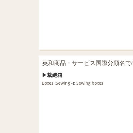
英和商品・サービス国際分類名で
裁縫箱
Boxes
(
Sewing
-);
Sewing boxes