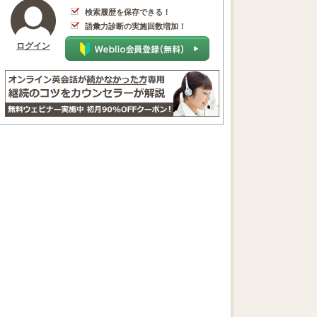
検索履歴を保存できる！
語彙力診断の実施回数増加！
ログイン