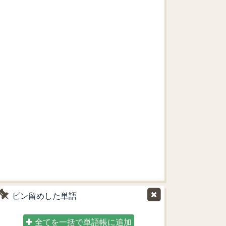
ピン留めした単語
全てを一括で単語帳に追加