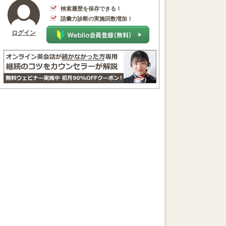
検索履歴を保存できる！
語彙力診断の実施回数増加！
ログイン