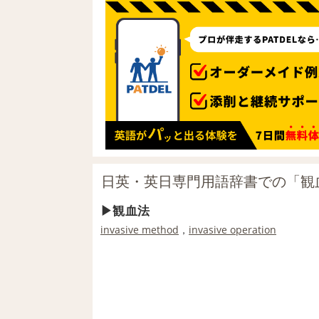
日英・英日専門用語辞書での「観
観血法
invasive method
，
invasive operation