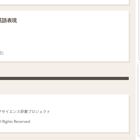
英語表現
)
26 ライフサイエンス辞書プロジェクト
ll Rights Reserved