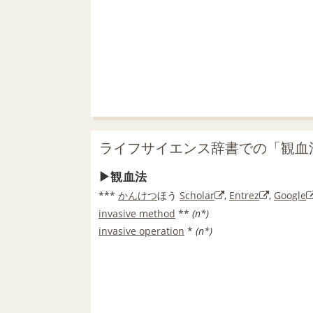
ライフサイエンス辞書での「観血
観血法
***
かんけつ
ほう
Scholar
,
Entrez
,
Google
invasive method
**
(n*)
invasive operation
*
(n*)