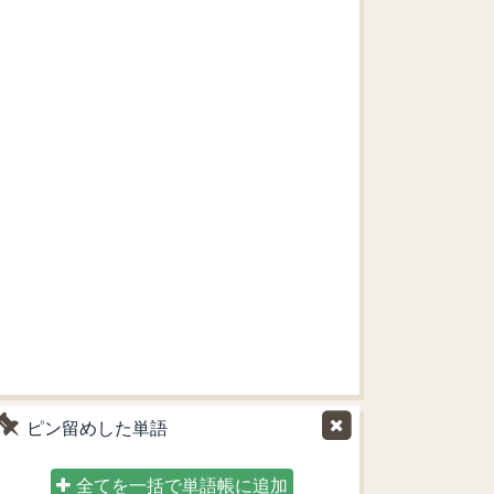
ピン留めした単語
全てを一括で単語帳に追加