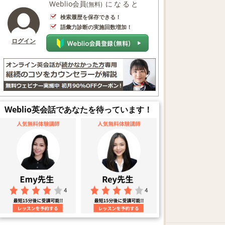
Weblio会員
になると
(無料)
検索履歴を保存できる！
語彙力診断の実施回数増加！
ログイン
Weblio英会話であなたを待っています！