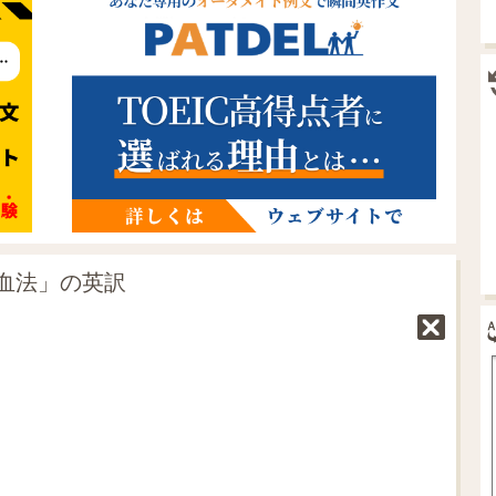
血法」の英訳