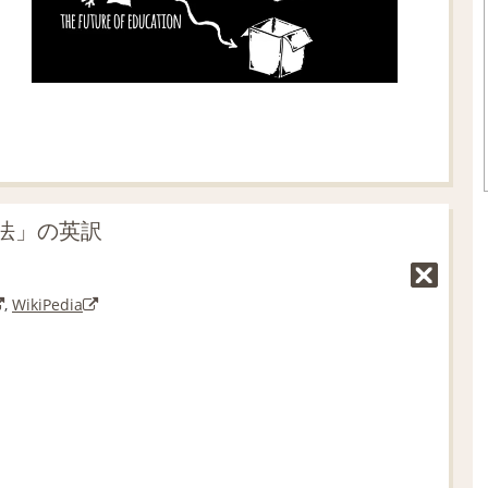
法」の英訳
,
WikiPedia