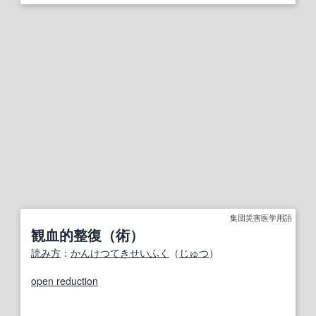
集団災害医学用語
観血的整復（術）
読み方
：
かんけつてきせいふく
（
じゅつ
）
open reduction