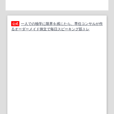
一人での独学に限界を感じたら、専任コンサルが作
公式
るオーダーメイド例文で毎日スピーキング筋トレ