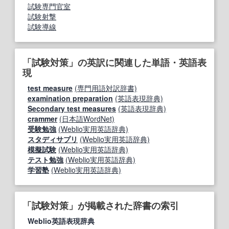
試験専門官室
試験射撃
試験導線
「試験対策」の英訳に関連した単語・英語表
現
test measure
(専門用語対訳辞書)
examination preparation
(英語表現辞典)
Secondary test measures
(英語表現辞典)
crammer
(日本語WordNet)
受験勉強
(Weblio実用英語辞典)
スタディサプリ
(Weblio実用英語辞典)
模擬試験
(Weblio実用英語辞典)
テスト勉強
(Weblio実用英語辞典)
学習塾
(Weblio実用英語辞典)
「試験対策」が掲載された辞書の索引
Weblio英語表現辞典