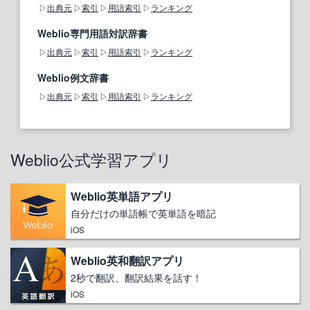
出典元
索引
用語索引
ランキング
Weblio専門用語対訳辞書
出典元
索引
用語索引
ランキング
Weblio例文辞書
出典元
索引
用語索引
ランキング
Weblio公式学習アプリ
Weblio英単語アプリ
自分だけの単語帳で英単語を暗記
iOS
Weblio英和翻訳アプリ
2秒で翻訳、翻訳結果を話す！
iOS