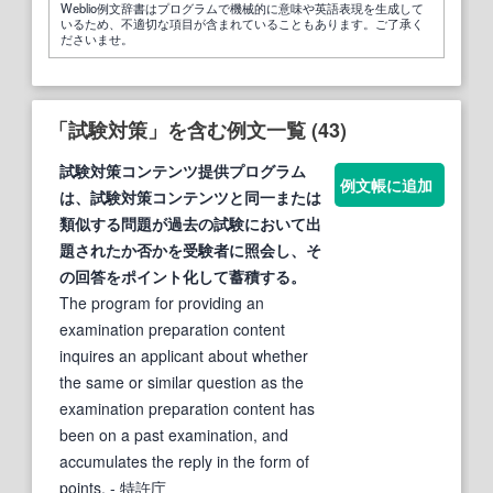
Weblio例文辞書はプログラムで機械的に意味や英語表現を生成して
いるため、不適切な項目が含まれていることもあります。ご了承く
ださいませ。
「試験対策」を含む例文一覧 (43)
試験対策
コンテンツ提供プログラム
例文帳に追加
は、
試験対策
コンテンツと同一または
類似する問題が過去の
試験
において出
題されたか否かを受験者に照会し、そ
の回答をポイント化して蓄積する。
The program for providing an
examination preparation content
inquires an applicant about whether
the same or similar question as the
examination preparation content has
been on a past examination, and
accumulates the reply in the form of
points.
- 特許庁