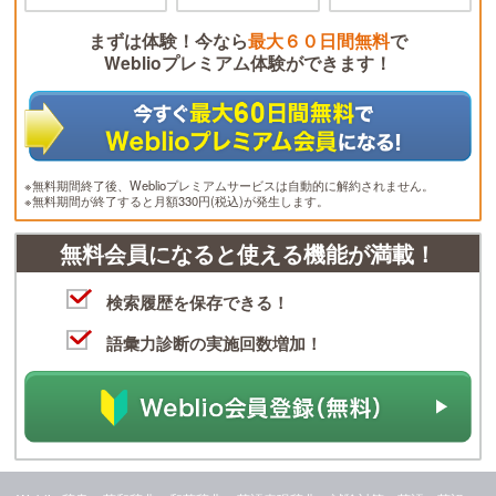
まずは体験！今なら
最大６０日間無料
で
Weblioプレミアム体験ができます！
※無料期間終了後、Weblioプレミアムサービスは自動的に解約されません。
※無料期間が終了すると月額330円(税込)が発生します。
無料会員になると使える機能が満載！
検索履歴を保存できる！
語彙力診断の実施回数増加！