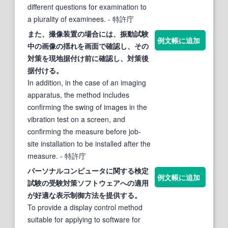
different questions for examination to
a plurality of examinees.
- 特許庁
また、撮像装置の場合には、振動
試験
例文帳に追加
中の画像の揺れを画面で確認し、その
対策
を現地据付け前に確認し、
対策
後
据付ける。
In addition, in the case of an imaging
apparatus, the method includes
confirming the swing of images in the
vibration test on a screen, and
confirming the measure before job-
site installation to be installed after the
measure.
- 特許庁
パーソナルコンピュータに関する検定
例文帳に追加
試験
の受験
対策
ソフトウェアへの適用
が好適な表示制御方法を提供する。
To provide a display control method
suitable for applying to software for