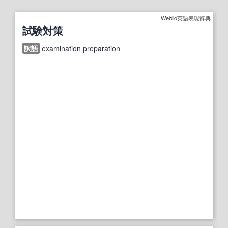
Weblio英語表現辞典
試験対策
訳語
examination preparation