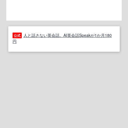
人と話さない英会話。AI英会話Speakが1か月180
公式
円