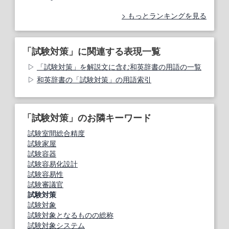
もっとランキングを見る
「試験対策」に関連する表現一覧
「試験対策」を解説文に含む和英辞書の用語の一覧
和英辞書の「試験対策」の用語索引
「試験対策」のお隣キーワード
試験室間総合精度
試験家屋
試験容器
試験容易化設計
試験容易性
試験審議官
試験対策
試験対象
試験対象となるものの総称
試験対象システム