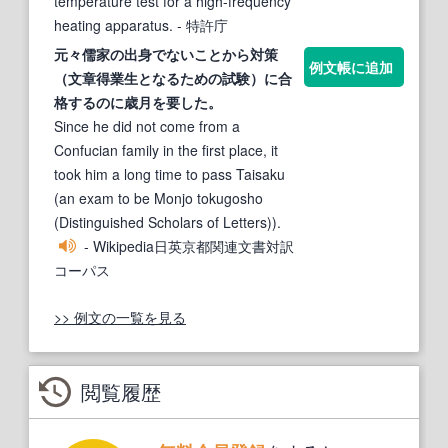
temperature test for a high-frequency
heating apparatus.
- 特許庁
元々儒家の出身でないことから
対策
例文帳に追加
（文章得業生となるための
試験
）に合
格するのに歳月を要した。
Since he did not come from a
Confucian family in the first place, it
took him a long time to pass Taisaku
(an exam to be Monjo tokugosho
(Distinguished Scholars of Letters)).
- Wikipedia日英京都関連文書対訳
コーパス
>> 例文の一覧を見る
閲覧履歴