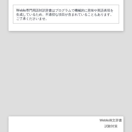
Weblio専門用語対訳辞書はプログラムで機械的に意味や英語表現を
生成しているため、不適切な項目が含まれていることもあります。
ご了承くださいませ。
Weblio例文辞書
試験対策