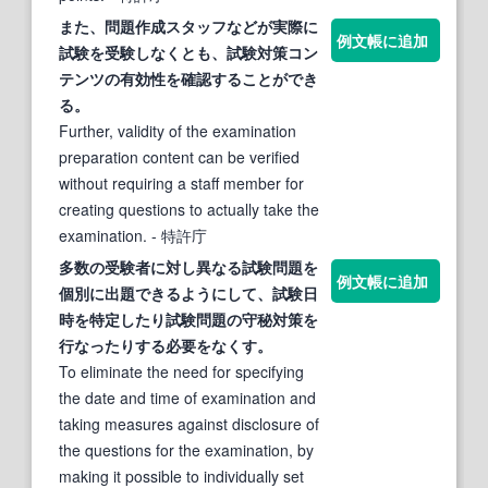
また、問題作成スタッフなどが実際に
例文帳に追加
試験
を受験しなくとも、
試験対策
コン
テンツの有効性を確認することができ
る。
Further, validity of the examination
preparation content can be verified
without requiring a staff member for
creating questions to actually take the
examination.
- 特許庁
多数の受験者に対し異なる
試験
問題を
例文帳に追加
個別に出題できるようにして、
試験
日
時を特定したり
試験
問題の守秘
対策
を
行なったりする必要をなくす。
To eliminate the need for specifying
the date and time of examination and
taking measures against disclosure of
the questions for the examination, by
making it possible to individually set