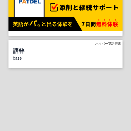
ハイパー英語辞書
語幹
base