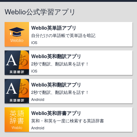
Weblio公式学習アプリ
Weblio英単語アプリ
自分だけの単語帳で英単語を暗記
iOS
Weblio英和翻訳アプリ
2秒で翻訳、翻訳結果を話す！
iOS
Weblio英和翻訳アプリ
2秒で翻訳、翻訳結果を話す！
Android
Weblio英和辞書アプリ
英和・和英を一度に検索する英語辞書
Android