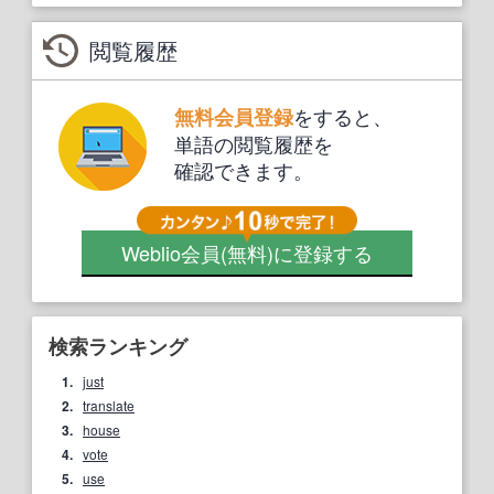
閲覧履歴
をすると、
無料会員登録
単語の閲覧履歴を
確認できます。
Weblio会員
(無料)
に登録する
検索ランキング
1.
just
2.
translate
3.
house
4.
vote
5.
use