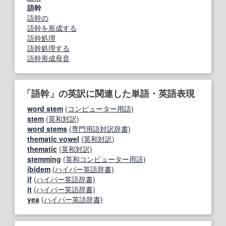
語幹
語幹の
語幹を形成する
語幹処理
語幹処理する
語幹形成母音
「語幹」の英訳に関連した単語・英語表現
word stem
(コンピューター用語)
stem
(英和対訳)
word stems
(専門用語対訳辞書)
thematic vowel
(英和対訳)
thematic
(英和対訳)
stemming
(英和コンピューター用語)
ibidem
(ハイパー英語辞書)
if
(ハイパー英語辞書)
it
(ハイパー英語辞書)
yea
(ハイパー英語辞書)