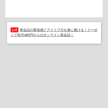
英会話の緊張感とアドリブ力を身に着ける！クーポ
公式
ンで初月480円からのオンライン英会話！