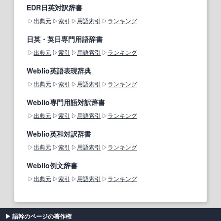
EDR日英対訳辞書
出典元
索引
用語索引
ランキング
日英・英日専門用語辞書
出典元
索引
用語索引
ランキング
Weblio英語表現辞典
出典元
索引
用語索引
ランキング
Weblio専門用語対訳辞書
出典元
索引
用語索引
ランキング
Weblio英和対訳辞書
出典元
索引
用語索引
ランキング
Weblio例文辞書
出典元
索引
用語索引
ランキング
語幹のページの著作権