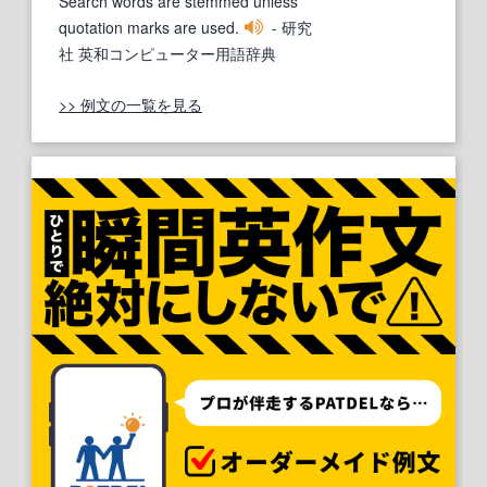
Search words are stemmed unless
quotation marks are used.
- 研究
社 英和コンピューター用語辞典
>> 例文の一覧を見る