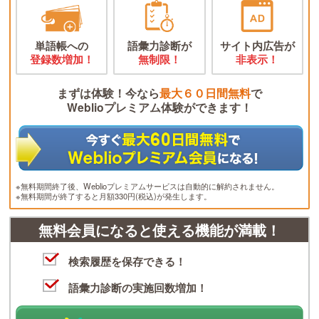
単語帳への
語彙力診断が
サイト内広告が
登録数増加！
無制限！
非表示！
まずは体験！今なら
最大６０日間無料
で
Weblioプレミアム体験ができます！
※無料期間終了後、Weblioプレミアムサービスは自動的に解約されません。
※無料期間が終了すると月額330円(税込)が発生します。
無料会員になると使える機能が満載！
検索履歴を保存できる！
語彙力診断の実施回数増加！