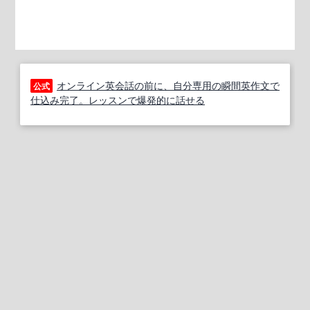
オンライン英会話の前に、自分専用の瞬間英作文で
公式
仕込み完了。レッスンで爆発的に話せる