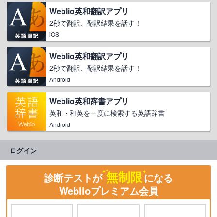
Weblio英和翻訳アプリ
2秒で翻訳、翻訳結果を話す！
iOS
Weblio英和翻訳アプリ
2秒で翻訳、翻訳結果を話す！
Android
Weblio英和辞書アプリ
英和・和英を一度に検索する英語辞書
Android
ログイン
無制限
診断テストが
になる
Weblioプレミアム会員