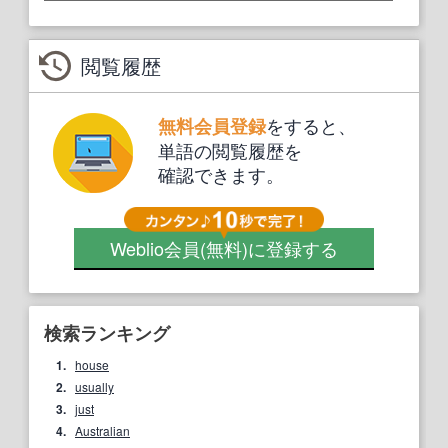
閲覧履歴
をすると、
無料会員登録
単語の閲覧履歴を
確認できます。
Weblio会員
(無料)
に登録する
検索ランキング
1.
house
2.
usually
3.
just
4.
Australian