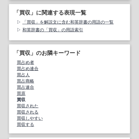
「買収」に関連する表現一覧
「買収」を解説文に含む和英辞書の用語の一覧
和英辞書の「買収」の用語索引
「買収」のお隣キーワード
買占め者
買占め連合
買占人
買占商略
買占連合
買原
買収
買収された
買収される
買収しやすい
買収する