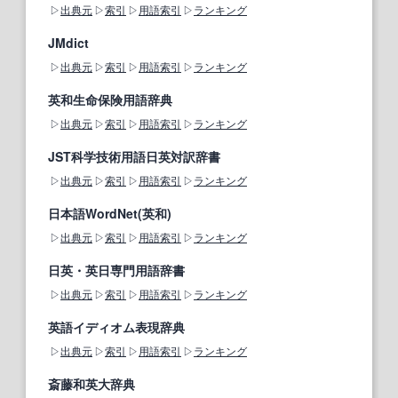
出典元
索引
用語索引
ランキング
JMdict
出典元
索引
用語索引
ランキング
英和生命保険用語辞典
出典元
索引
用語索引
ランキング
JST科学技術用語日英対訳辞書
出典元
索引
用語索引
ランキング
日本語WordNet(英和)
出典元
索引
用語索引
ランキング
日英・英日専門用語辞書
出典元
索引
用語索引
ランキング
英語イディオム表現辞典
出典元
索引
用語索引
ランキング
斎藤和英大辞典