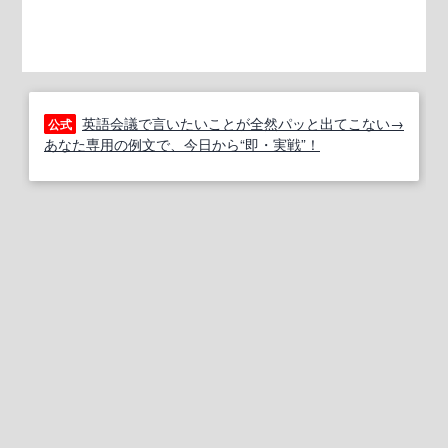
英語会議で言いたいことが全然パッと出てこない→
公式
あなた専用の例文で、今日から“即・実戦”！