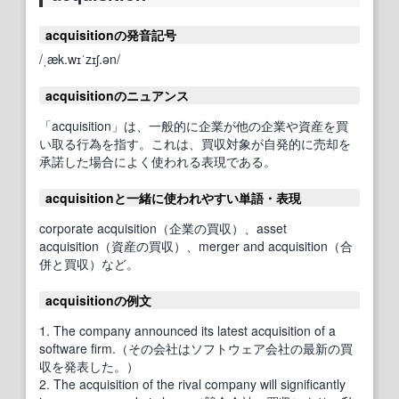
acquisitionの発音記号
/ˌæk.wɪˈzɪʃ.ən/
acquisitionのニュアンス
「acquisition」は、一般的に企業が他の企業や資産を買
い取る行為を指す。これは、買収対象が自発的に売却を
承諾した場合によく使われる表現である。
acquisitionと一緒に使われやすい単語・表現
corporate acquisition（企業の買収）、asset
acquisition（資産の買収）、merger and acquisition（合
併と買収）など。
acquisitionの例文
1. The company announced its latest acquisition of a
software firm.（その会社はソフトウェア会社の最新の買
収を発表した。）
2. The acquisition of the rival company will significantly