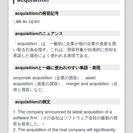
acquisitionの発音記号
/ˌæk.wɪˈzɪʃ.ən/
acquisitionのニュアンス
「acquisition」は、一般的に企業が他の企業や資産を買
い取る行為を指す。これは、買収対象が自発的に売却を
承諾した場合によく使われる表現である。
acquisitionと一緒に使われやすい単語・表現
corporate acquisition（企業の買収）、asset
acquisition（資産の買収）、merger and acquisition（合
併と買収）など。
acquisitionの例文
1. The company announced its latest acquisition of a
software firm.（その会社はソフトウェア会社の最新の買
収を発表した。）
2. The acquisition of the rival company will significantly