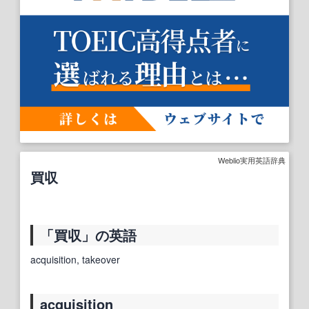
Weblio実用英語辞典
買収
「買収」の英語
acquisition, takeover
acquisition