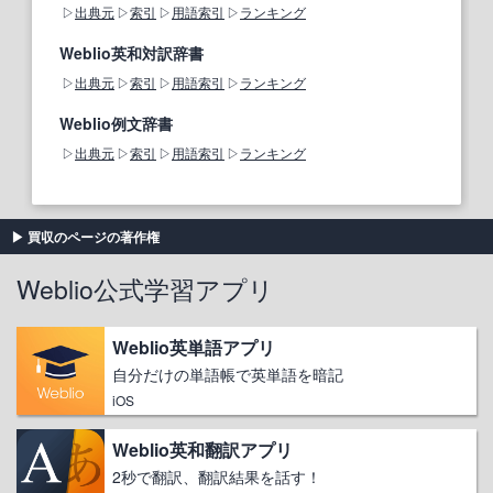
出典元
索引
用語索引
ランキング
Weblio英和対訳辞書
出典元
索引
用語索引
ランキング
Weblio例文辞書
出典元
索引
用語索引
ランキング
買収のページの著作権
Weblio公式学習アプリ
Weblio英単語アプリ
自分だけの単語帳で英単語を暗記
iOS
Weblio英和翻訳アプリ
2秒で翻訳、翻訳結果を話す！