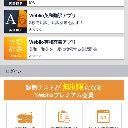
iOS
Weblio英和翻訳アプリ
2秒で翻訳、翻訳結果を話す！
Android
Weblio英和辞書アプリ
英和・和英を一度に検索する英語辞書
Android
ログイン
無制限
診断テストが
になる
Weblioプレミアム会員