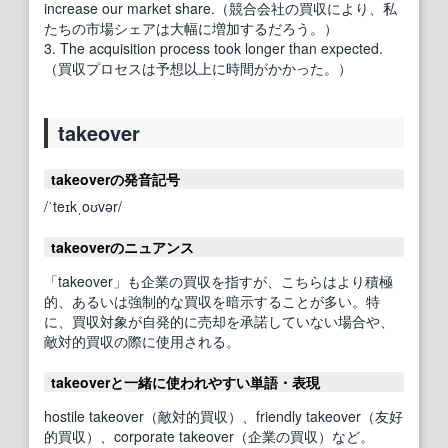
increase our market share.（競合会社の買収により、私
たちの市場シェアは大幅に増加するだろう。）
3. The acquisition process took longer than expected.
（買収プロセスは予想以上に時間がかかった。）
takeover
takeoverの発音記号
/ˈteɪkˌoʊvər/
takeoverのニュアンス
「takeover」も企業の買収を指すが、こちらはより積極
的、あるいは強制的な買収を暗示することが多い。特
に、買収対象が自発的に売却を承諾していない場合や、
敵対的買収の際に使用される。
takeoverと一緒に使われやすい単語・表現
hostile takeover（敵対的買収）、friendly takeover（友好
的買収）、corporate takeover（企業の買収）など。