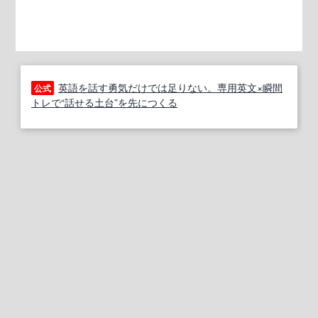
英語を話す勇気だけでは足りない。専用英文×瞬間
公式
トレで“話せる土台”を先につくる