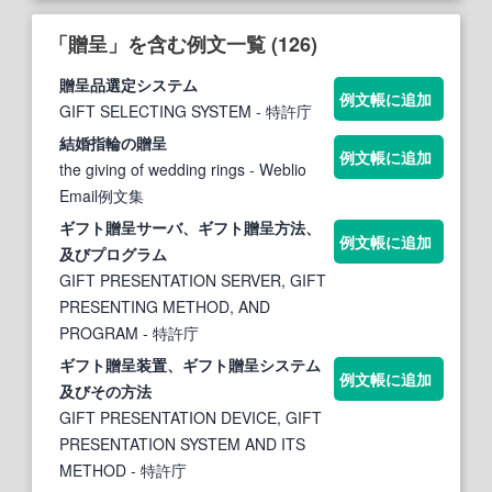
「贈呈」を含む例文一覧 (126)
贈呈
品選定システム
例文帳に追加
GIFT SELECTING SYSTEM
- 特許庁
結婚指輪の
贈呈
例文帳に追加
the giving of wedding rings
- Weblio
Email例文集
ギフト
贈呈
サーバ、ギフト
贈呈
方法、
例文帳に追加
及びプログラム
GIFT PRESENTATION SERVER, GIFT
PRESENTING METHOD, AND
PROGRAM
- 特許庁
ギフト
贈呈
装置、ギフト
贈呈
システム
例文帳に追加
及びその方法
GIFT PRESENTATION DEVICE, GIFT
PRESENTATION SYSTEM AND ITS
METHOD
- 特許庁