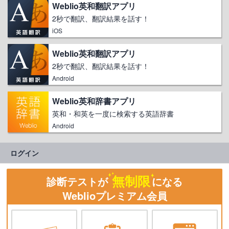
Weblio英和翻訳アプリ
2秒で翻訳、翻訳結果を話す！
iOS
Weblio英和翻訳アプリ
2秒で翻訳、翻訳結果を話す！
Android
Weblio英和辞書アプリ
英和・和英を一度に検索する英語辞書
Android
ログイン
無制限
診断テストが
になる
Weblioプレミアム会員