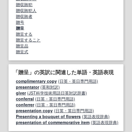
贈収賄犯
贈収賄犯人
贈収賄者
贈号
贈呈
贈呈する
贈呈すること
贈呈品
贈呈式
「贈呈」の英訳に関連した単語・英語表現
complimentary copy
(日英・英日専門用語)
presentator
(英和対訳)
giver
(JST科学技術用語日英対訳辞書)
conferral
(日英・英日専門用語)
conferrer
(日英・英日専門用語)
presentation copy
(日英・英日専門用語)
Presenting a bouquet of flowers
(英語表現辞典)
presentation of commemorative item
(英語表現辞典)