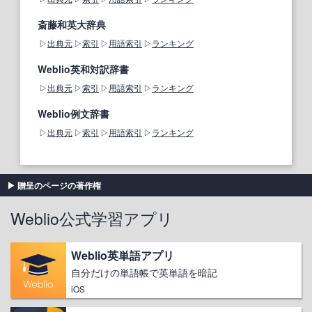
斎藤和英大辞典
出典元
索引
用語索引
ランキング
Weblio英和対訳辞書
出典元
索引
用語索引
ランキング
Weblio例文辞書
出典元
索引
用語索引
ランキング
贈呈のページの著作権
Weblio公式学習アプリ
Weblio英単語アプリ
自分だけの単語帳で英単語を暗記
iOS