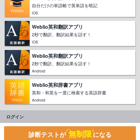
自分だけの単語帳で英単語を暗記
iOS
Weblio英和翻訳アプリ
2秒で翻訳、翻訳結果を話す！
iOS
Weblio英和翻訳アプリ
2秒で翻訳、翻訳結果を話す！
Android
Weblio英和辞書アプリ
英和・和英を一度に検索する英語辞書
Android
ログイン
無制限
診断テストが
になる