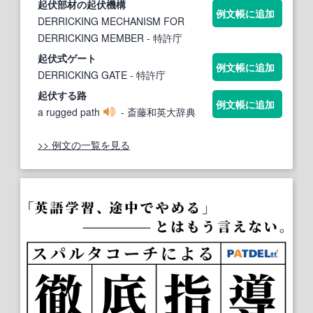
起伏
部材の
起伏
機構
例文帳に追加
DERRICKING MECHANISM FOR
DERRICKING MEMBER
- 特許庁
起伏
式ゲート
例文帳に追加
DERRICKING GATE
- 特許庁
起伏
する路
例文帳に追加
a rugged path
- 斎藤和英大辞典
>> 例文の一覧を見る