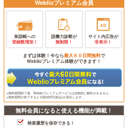
Weblioプレミアム会員
単語帳への
語彙力診断が
サイト内広告が
登録数増加！
無制限！
非表示！
まずは体験！今なら
最大６０日間無料
で
Weblioプレミアム体験ができます！
※無料期間終了後、Weblioプレミアムサービスは自動的に解約されません。
※無料期間が終了すると月額330円(税込)が発生します。
無料会員になると使える機能が満載！
検索履歴を保存できる！