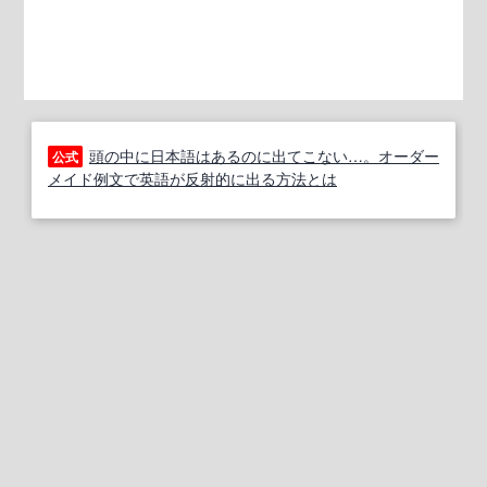
頭の中に日本語はあるのに出てこない…。オーダー
公式
メイド例文で英語が反射的に出る方法とは