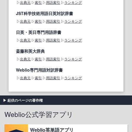
出典元
索引
用語索引
ランキング
JST科学技術用語日英対訳辞書
出典元
索引
用語索引
ランキング
日英・英日専門用語辞書
出典元
索引
用語索引
ランキング
斎藤和英大辞典
出典元
索引
用語索引
ランキング
Weblio専門用語対訳辞書
出典元
索引
用語索引
ランキング
起伏のページの著作権
Weblio公式学習アプリ
Weblio英単語アプリ