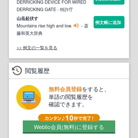
DERRICKING DEVICE FOR WIRED
DERRICKING GATE
- 特許庁
山岳
起伏
す
例文帳に追加
Mountains rise high and low.
- 斎
藤和英大辞典
>> 例文の一覧を見る
閲覧履歴
をすると、
無料会員登録
単語の閲覧履歴を
確認できます。
Weblio会員
(無料)
に登録する