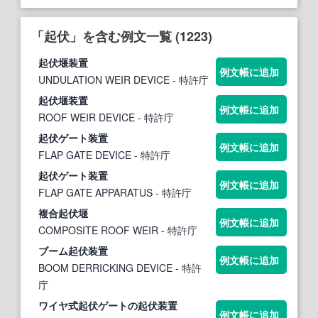
「起伏」を含む例文一覧 (1223)
起伏
堰装置
例文帳に追加
UNDULATION WEIR DEVICE
- 特許庁
起伏
堰装置
例文帳に追加
ROOF WEIR DEVICE
- 特許庁
起伏
ゲート装置
例文帳に追加
FLAP GATE DEVICE
- 特許庁
起伏
ゲート装置
例文帳に追加
FLAP GATE APPARATUS
- 特許庁
複合
起伏
堰
例文帳に追加
COMPOSITE ROOF WEIR
- 特許庁
ブーム
起伏
装置
例文帳に追加
BOOM DERRICKING DEVICE
- 特許
庁
ワイヤ式
起伏
ゲートの
起伏
装置
例文帳に追加