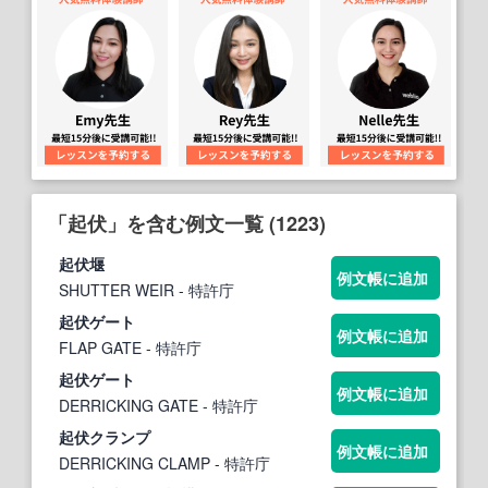
「起伏」を含む例文一覧 (1223)
起伏
堰
例文帳に追加
SHUTTER WEIR
- 特許庁
起伏
ゲート
例文帳に追加
FLAP GATE
- 特許庁
起伏
ゲート
例文帳に追加
DERRICKING GATE
- 特許庁
起伏
クランプ
例文帳に追加
DERRICKING CLAMP
- 特許庁