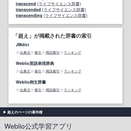
transcend
(ライフサイエンス辞書)
transcended
(ライフサイエンス辞書)
transcending
(ライフサイエンス辞書)
「超え」が掲載された辞書の索引
JMdict
出典元
索引
用語索引
ランキング
Weblio英語表現辞典
出典元
索引
用語索引
ランキング
Weblio例文辞書
出典元
索引
用語索引
ランキング
超えのページの著作権
Weblio公式学習アプリ