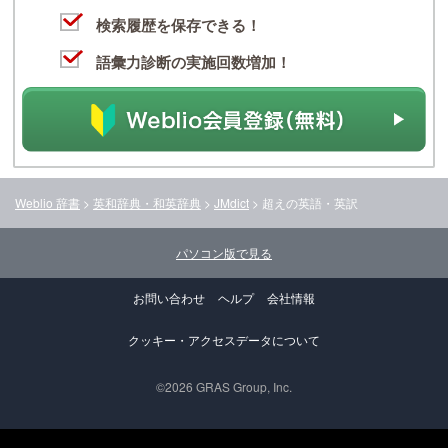
検索履歴を保存できる！
語彙力診断の実施回数増加！
Weblio 辞書
>
英和辞典・和英辞典
>
JMdict
>
超え
の英語・英訳
パソコン版で見る
お問い合わせ
ヘルプ
会社情報
クッキー・アクセスデータについて
©2026 GRAS Group, Inc.