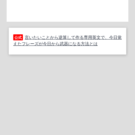
言いたいことから逆算して作る専用英文で、今日覚
公式
えたフレーズが今日から武器になる方法とは