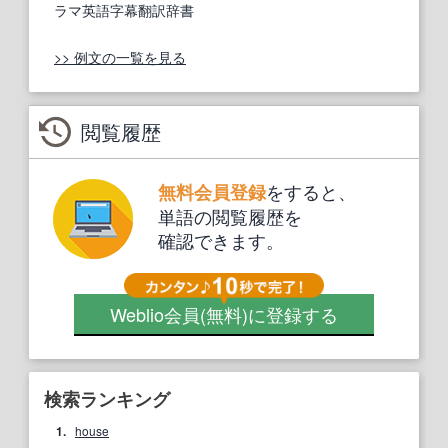
ラマ英語字幕翻訳辞書
>> 例文の一覧を見る
閲覧履歴
をすると、
無料会員登録
単語の閲覧履歴を
確認できます。
Weblio会員
(無料)
に登録する
検索ランキング
1.
house