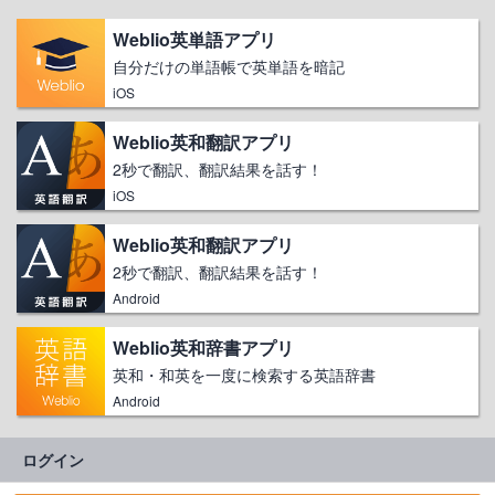
Weblio英単語アプリ
自分だけの単語帳で英単語を暗記
iOS
Weblio英和翻訳アプリ
2秒で翻訳、翻訳結果を話す！
iOS
Weblio英和翻訳アプリ
2秒で翻訳、翻訳結果を話す！
Android
Weblio英和辞書アプリ
英和・和英を一度に検索する英語辞書
Android
ログイン