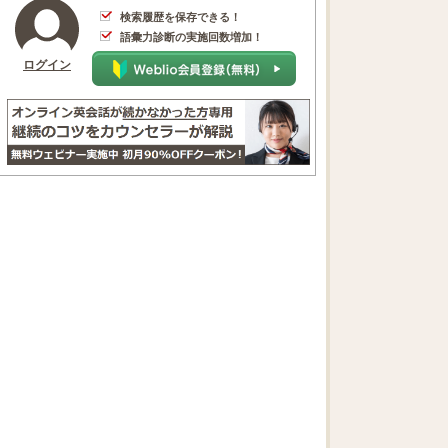
検索履歴を保存できる！
語彙力診断の実施回数増加！
ログイン