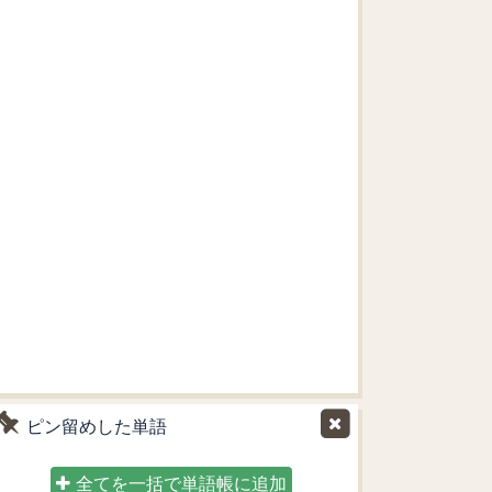
ピン留めした単語
全てを一括で単語帳に追加