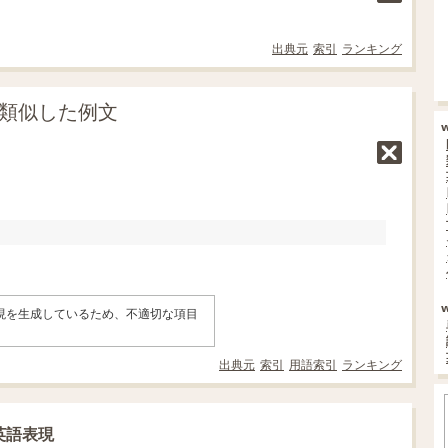
出典元
索引
ランキング
に類似した例文
表現を生成しているため、不適切な項目
。
出典元
索引
用語索引
ランキング
英語表現