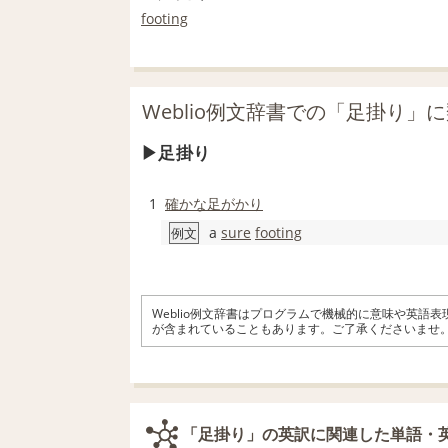
footing
Weblio例文辞書での「足掛り」
足掛り
1
確かな
足がかり
a
sure
footing
例文
Weblio例文辞書はプログラムで機械的に意味や英語
が含まれていることもあります。ご了承くださいませ
「足掛り」の英訳に関連した単語・