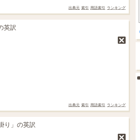
出典元
索引
用語索引
ランキング
の英訳
出典元
索引
用語索引
ランキング
掛り」の英訳