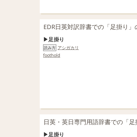
EDR日英対訳辞書での「足掛り」
足掛り
アシガカリ
読み方
foothold
日英・英日専門用語辞書での「足
足掛り