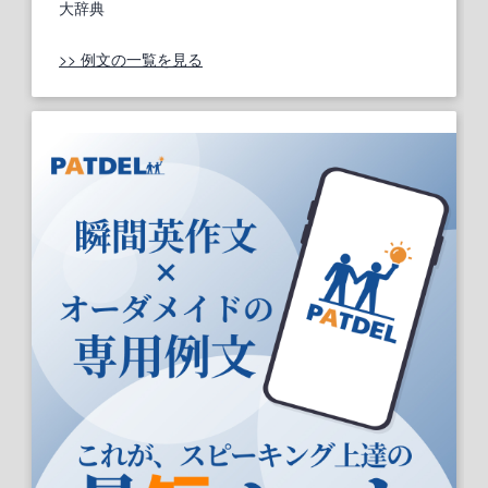
大辞典
>> 例文の一覧を見る