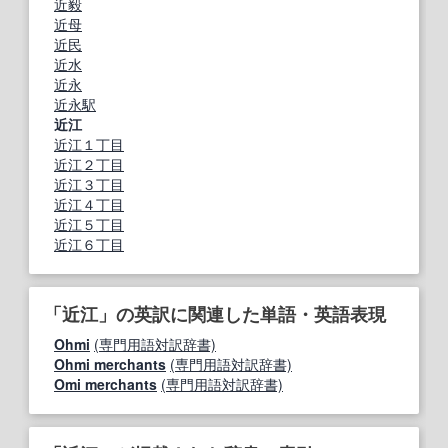
近毅
近母
近民
近水
近永
近永駅
近江
近江１丁目
近江２丁目
近江３丁目
近江４丁目
近江５丁目
近江６丁目
「近江」の英訳に関連した単語・英語表現
Ohmi
(専門用語対訳辞書)
Ohmi merchants
(専門用語対訳辞書)
Omi merchants
(専門用語対訳辞書)