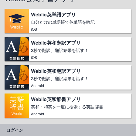
Weblio英単語アプリ
自分だけの単語帳で英単語を暗記
iOS
Weblio英和翻訳アプリ
2秒で翻訳、翻訳結果を話す！
iOS
Weblio英和翻訳アプリ
2秒で翻訳、翻訳結果を話す！
Android
Weblio英和辞書アプリ
英和・和英を一度に検索する英語辞書
Android
ログイン