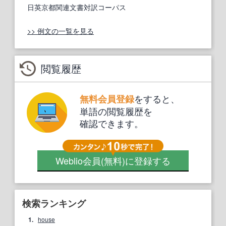
日英京都関連文書対訳コーパス
>> 例文の一覧を見る
閲覧履歴
をすると、
無料会員登録
単語の閲覧履歴を
確認できます。
Weblio会員
(無料)
に登録する
検索ランキング
1.
house