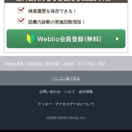
検索履歴を保存できる！
語彙力診断の実施回数増加！
Weblio 辞書
>
英和辞典・和英辞典
>
JMdict
>
近江
の英語・英訳
パソコン版で見る
お問い合わせ
ヘルプ
会社情報
クッキー・アクセスデータについて
©2026 GRAS Group, Inc.