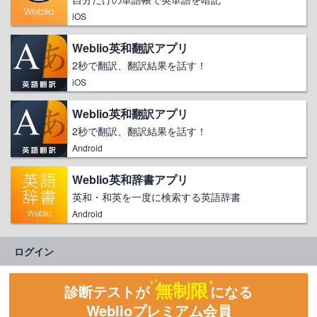
iOS
Weblio英和翻訳アプリ
2秒で翻訳、翻訳結果を話す！
iOS
Weblio英和翻訳アプリ
2秒で翻訳、翻訳結果を話す！
Android
Weblio英和辞書アプリ
英和・和英を一度に検索する英語辞書
Android
ログイン
無制限
診断テストが
になる
Weblioプレミアム会員