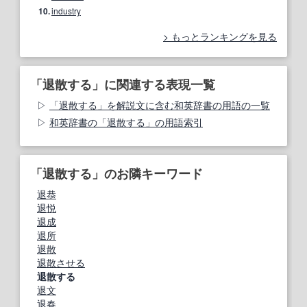
10.
industry
もっとランキングを見る
「退散する」に関連する表現一覧
「退散する」を解説文に含む和英辞書の用語の一覧
和英辞書の「退散する」の用語索引
「退散する」のお隣キーワード
退恭
退悦
退成
退所
退散
退散させる
退散する
退文
退春