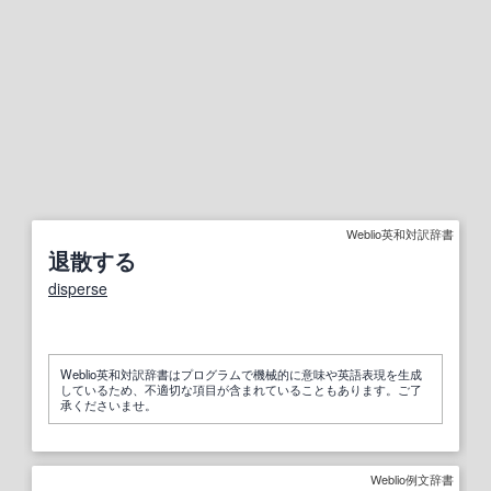
Weblio英和対訳辞書
退散する
disperse
Weblio英和対訳辞書はプログラムで機械的に意味や英語表現を生成
しているため、不適切な項目が含まれていることもあります。ご了
承くださいませ。
Weblio例文辞書