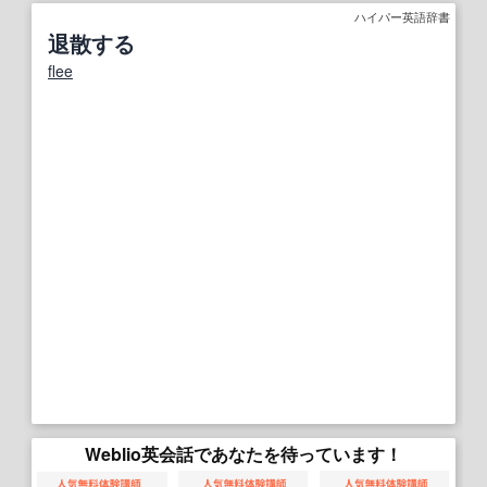
ハイパー英語辞書
退散する
flee
Weblio英会話であなたを待っています！