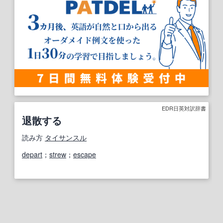
EDR日英対訳辞書
退散する
読み方
タイサンスル
depart
；
strew
；
escape