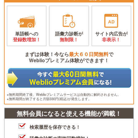
単語帳への
語彙力診断が
サイト内広告が
登録数増加！
無制限！
非表示！
まずは体験！今なら
最大６０日間無料
で
Weblioプレミアム体験ができます！
※無料期間終了後、Weblioプレミアムサービスは自動的に解約されません。
※無料期間が終了すると月額330円(税込)が発生します。
無料会員になると使える機能が満載！
検索履歴を保存できる！