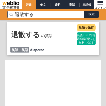
辞書
例文
診断
翻訳
単語帳
英和和英辞書
ログイン
単語
保存
を
退散する
の英語
英語LINE指導
最適学習法を
無料で試す
英訳・英語
disperse