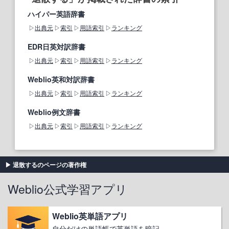
ハイパー英語辞書
出典元
索引
用語索引
ランキング
EDR日英対訳辞書
出典元
索引
用語索引
ランキング
Weblio英和対訳辞書
出典元
索引
用語索引
ランキング
Weblio例文辞書
出典元
索引
用語索引
ランキング
退散するのページの著作権
Weblio公式学習アプリ
Weblio英単語アプリ
自分だけの単語帳で英単語を暗記