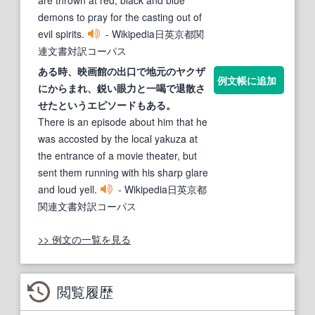
demons to pray for the casting out of
evil spirits.
- Wikipedia日英京都関
連文書対訳コーパス
ある時、映画館の出口で地元のヤクザ
例文帳に追加
にからまれ、鋭い眼力と一喝で
退散
さ
せたというエピソードもある。
There is an episode about him that he
was accosted by the local yakuza at
the entrance of a movie theater, but
sent them running with his sharp glare
and loud yell.
- Wikipedia日英京都
関連文書対訳コーパス
>> 例文の一覧を見る
閲覧履歴