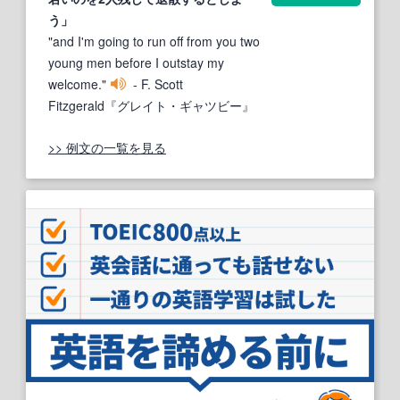
う」
"and I'm going to run off from you two
young men before I outstay my
welcome."
- F. Scott
Fitzgerald『グレイト・ギャツビー』
>> 例文の一覧を見る