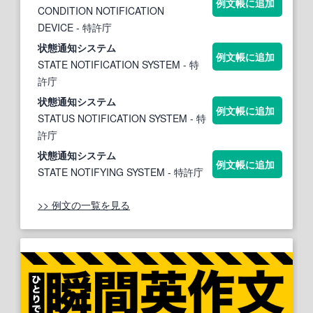
例文帳に追加
CONDITION NOTIFICATION
DEVICE
- 特許庁
状
態
通知
システム
例文帳に追加
STATE NOTIFICATION SYSTEM
- 特
許庁
状
態
通知
システム
例文帳に追加
STATUS NOTIFICATION SYSTEM
- 特
許庁
状
態
通知
システム
例文帳に追加
STATE NOTIFYING SYSTEM
- 特許庁
>> 例文の一覧を見る