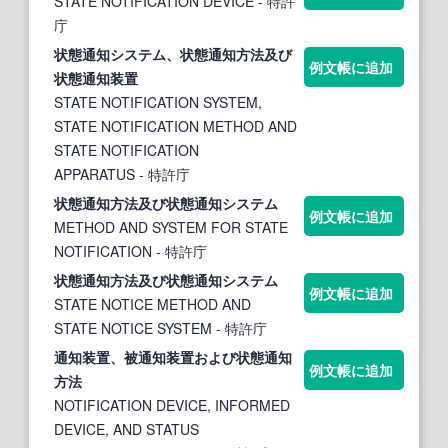
STATE NOTIFICATION DEVICE
- 特許
庁
状
態
通知
システム、
状
態
通知
方法及び
例文帳に追加
状
態
通知
装置
STATE NOTIFICATION SYSTEM,
STATE NOTIFICATION METHOD AND
STATE NOTIFICATION
APPARATUS
- 特許庁
状
態
通知
方法及び
状
態
通知
システム
例文帳に追加
METHOD AND SYSTEM FOR STATE
NOTIFICATION
- 特許庁
状
態
通知
方法及び
状
態
通知
システム
例文帳に追加
STATE NOTICE METHOD AND
STATE NOTICE SYSTEM
- 特許庁
通知
装置、被
通知
装置および
状
態
通知
例文帳に追加
方法
NOTIFICATION DEVICE, INFORMED
DEVICE, AND STATUS