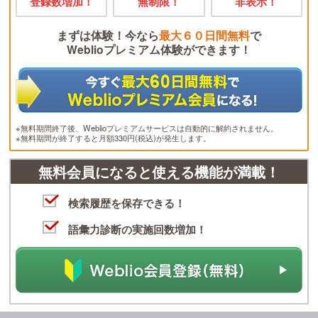
登録数増加！
無制限！
非表示！
まずは体験！今なら
最大６０日間無料
で
Weblioプレミアム体験ができます！
※無料期間終了後、Weblioプレミアムサービスは自動的に解約されません。
※無料期間が終了すると月額330円(税込)が発生します。
無料会員になると使える機能が満載！
検索履歴を保存できる！
語彙力診断の実施回数増加！