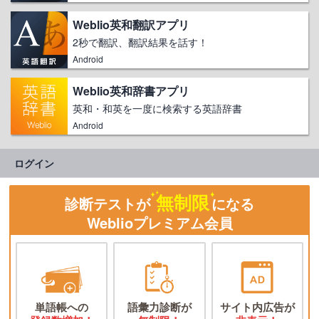
Weblio英和翻訳アプリ
2秒で翻訳、翻訳結果を話す！
Android
Weblio英和辞書アプリ
英和・和英を一度に検索する英語辞書
Android
ログイン
無制限
診断テストが
になる
Weblioプレミアム会員
単語帳への
語彙力診断が
サイト内広告が