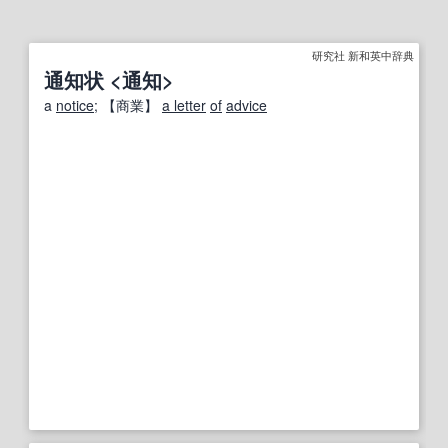
研究社 新和英中辞典
通知状 <通知>
a
notice
;
【
商業
】
a letter
of
advice