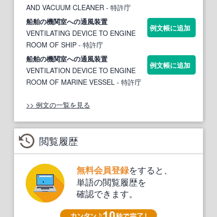
AND VACUUM CLEANER
- 特許庁
船舶の
機
関室への
通風
装置
例文帳に追加
VENTILATING DEVICE TO ENGINE
ROOM OF SHIP
- 特許庁
船舶の
機
関室への
通風
装置
例文帳に追加
VENTILATION DEVICE TO ENGINE
ROOM OF MARINE VESSEL
- 特許庁
>> 例文の一覧を見る
閲覧履歴
をすると、
無料会員登録
単語の閲覧履歴を
確認できます。