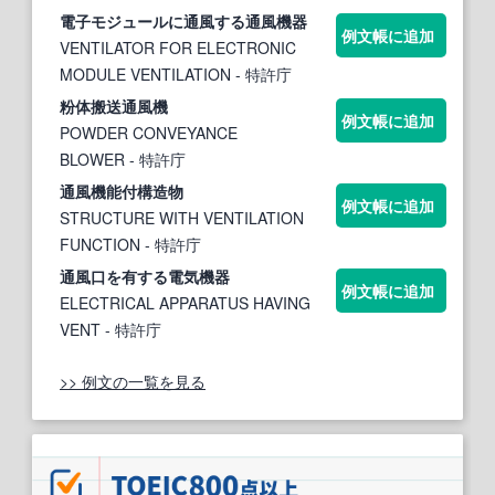
電子モジュールに
通風
する
通風機
器
例文帳に追加
VENTILATOR FOR ELECTRONIC
MODULE VENTILATION
- 特許庁
粉体搬送
通風機
例文帳に追加
POWDER CONVEYANCE
BLOWER
- 特許庁
通風機
能付構造物
例文帳に追加
STRUCTURE WITH VENTILATION
FUNCTION
- 特許庁
通風
口を有する電気
機
器
例文帳に追加
ELECTRICAL APPARATUS HAVING
VENT
- 特許庁
>> 例文の一覧を見る