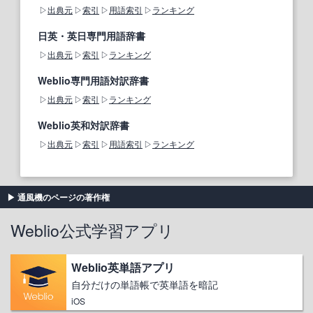
出典元
索引
用語索引
ランキング
日英・英日専門用語辞書
出典元
索引
ランキング
Weblio専門用語対訳辞書
出典元
索引
ランキング
Weblio英和対訳辞書
出典元
索引
用語索引
ランキング
通風機のページの著作権
Weblio公式学習アプリ
Weblio英単語アプリ
自分だけの単語帳で英単語を暗記
iOS