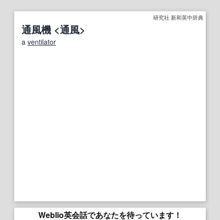
研究社 新和英中辞典
通風機 <通風>
a
ventilator
Weblio英会話であなたを待っています！