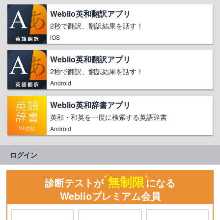
Weblio英和翻訳アプリ
2秒で翻訳、翻訳結果を話す！
iOS
Weblio英和翻訳アプリ
2秒で翻訳、翻訳結果を話す！
Android
Weblio英和辞書アプリ
英和・和英を一度に検索する英語辞書
Android
ログイン
無制限
診断テストが
になる
Weblioプレミアム会員