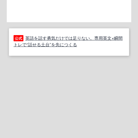
英語を話す勇気だけでは足りない。専用英文×瞬間
公式
トレで“話せる土台”を先につくる