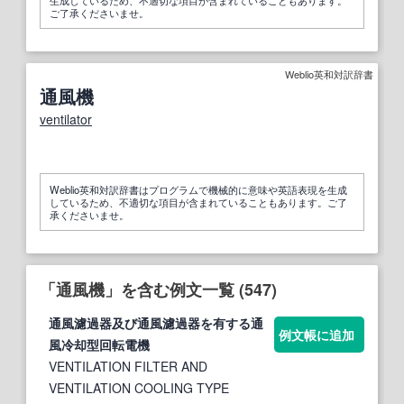
ご了承くださいませ。
Weblio英和対訳辞書
通風機
ventilator
Weblio英和対訳辞書はプログラムで機械的に意味や英語表現を生成
しているため、不適切な項目が含まれていることもあります。ご了
承くださいませ。
「通風機」を含む例文一覧 (547)
通風
濾過器及び
通風
濾過器を有する
通
例文帳に追加
風
冷却型回転電
機
VENTILATION FILTER AND
VENTILATION COOLING TYPE