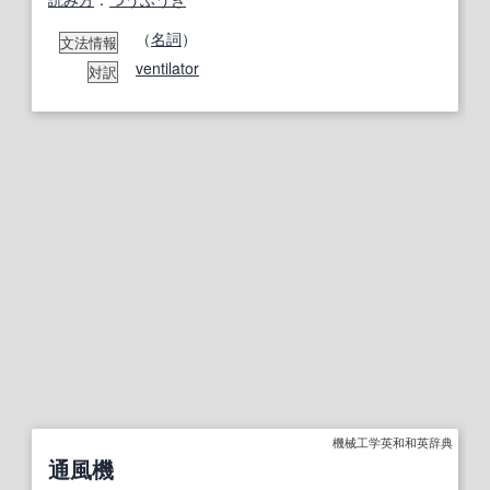
（
名詞
）
文法情報
ventilator
対訳
機械工学英和和英辞典
通風機