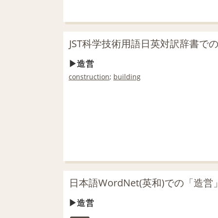
JST科学技術用語日英対訳辞書で
造営
construction
;
building
日本語WordNet(英和)での「造
造営