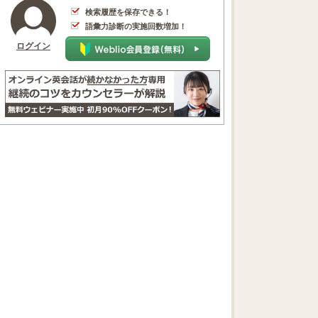
検索履歴を保存できる！
語彙力診断の実施回数増加！
ログイン