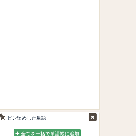
ピン留めした単語
全てを一括で単語帳に追加