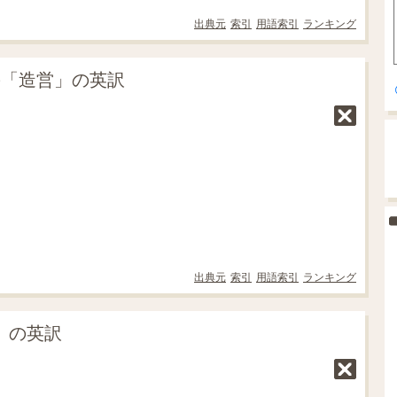
出典元
索引
用語索引
ランキング
の「造営」の英訳
出典元
索引
用語索引
ランキング
営」の英訳