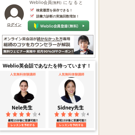
Weblio会員
になると
(無料)
検索履歴を保存できる！
語彙力診断の実施回数増加！
ログイン
Weblio英会話であなたを待っています！