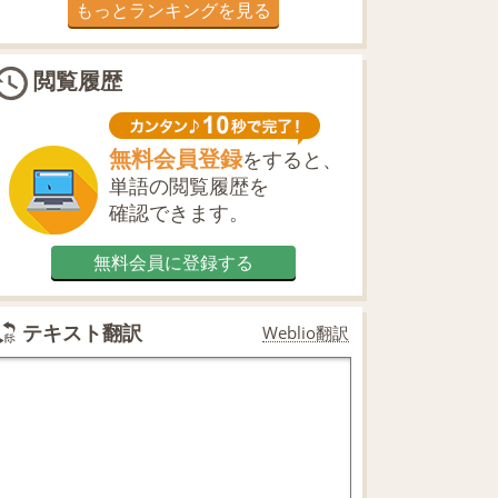
もっとランキングを見る
閲覧履歴
無料会員登録
をすると、
単語の閲覧履歴を
確認できます。
無料会員に登録する
テキスト翻訳
Weblio翻訳