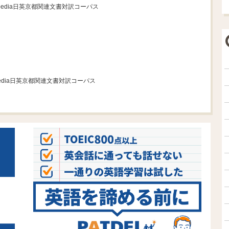
kipedia日英京都関連文書対訳コーパス
kipedia日英京都関連文書対訳コーパス