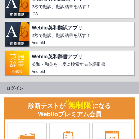
2秒で翻訳、翻訳結果を話す！
iOS
Weblio英和翻訳アプリ
2秒で翻訳、翻訳結果を話す！
Android
Weblio英和辞書アプリ
英和・和英を一度に検索する英語辞書
Android
ログイン
無制限
診断テストが
になる
Weblioプレミアム会員