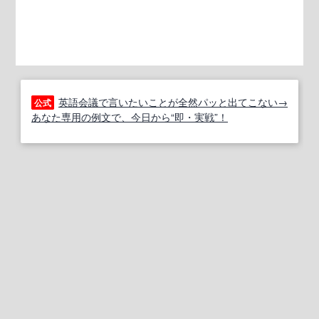
英語会議で言いたいことが全然パッと出てこない→
公式
あなた専用の例文で、今日から“即・実戦”！