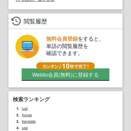
閲覧履歴
をすると、
無料会員登録
単語の閲覧履歴を
確認できます。
Weblio会員
(無料)
に登録する
検索ランキング
1.
just
2.
house
3.
translate
4.
use