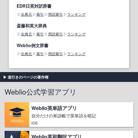
EDR日英対訳辞書
出典元
索引
用語索引
ランキング
斎藤和英大辞典
出典元
索引
用語索引
ランキング
Weblio例文辞書
出典元
索引
用語索引
ランキング
道行きのページの著作権
Weblio公式学習アプリ
Weblio英単語アプリ
自分だけの単語帳で英単語を暗記
iOS
Weblio英和翻訳アプリ