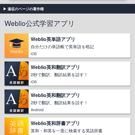
遠征のページの著作権
Weblio公式学習アプリ
Weblio英単語アプリ
自分だけの単語帳で英単語を暗記
iOS
Weblio英和翻訳アプリ
2秒で翻訳、翻訳結果を話す！
iOS
Weblio英和翻訳アプリ
2秒で翻訳、翻訳結果を話す！
Android
Weblio英和辞書アプリ
英和・和英を一度に検索する英語辞書