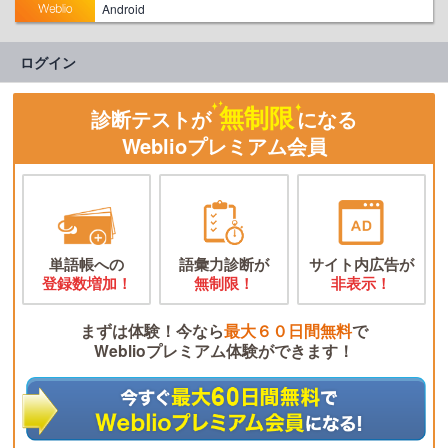
Android
ログイン
無制限
診断テストが
になる
Weblioプレミアム会員
単語帳への
語彙力診断が
サイト内広告が
登録数増加！
無制限！
非表示！
まずは体験！今なら
最大６０日間無料
で
Weblioプレミアム体験ができます！