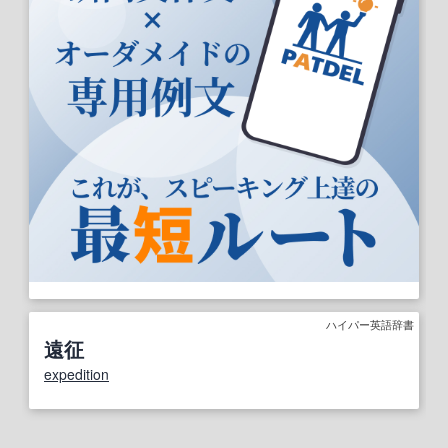
ハイパー英語辞書
遠征
expedition