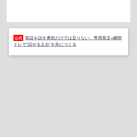
英語を話す勇気だけでは足りない。専用英文×瞬間
公式
トレで“話せる土台”を先につくる