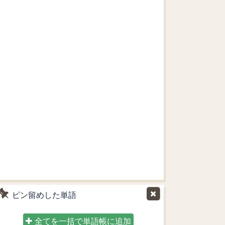
ピン留めした単語
全てを一括で単語帳に追加