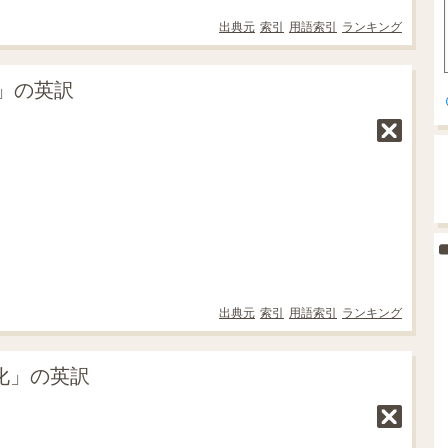
出典元
索引
用語索引
ランキング
」の英訳
出典元
索引
用語索引
ランキング
市化」の英訳