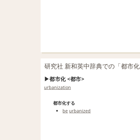
研究社 新和英中辞典での「都市
都市化 <都市>
urbanization
都市化する
be
urbanized