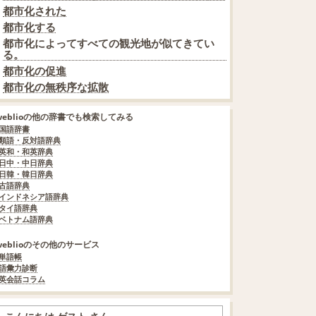
都市化された
都市化する
都市化によってすべての観光地が似てきてい
る。
都市化の促進
都市化の無秩序な拡散
weblioの他の辞書でも検索してみる
国語辞書
類語・反対語辞典
英和・和英辞典
日中・中日辞典
日韓・韓日辞典
古語辞典
インドネシア語辞典
タイ語辞典
ベトナム語辞典
weblioのその他のサービス
単語帳
語彙力診断
英会話コラム