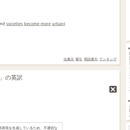
nd
societies
become more
urban
)
出典元
索引
用語索引
ランキング
化」の英訳
英語表現を生成しているため、不適切な