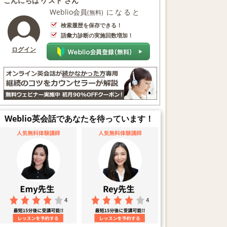
こんにちは ゲスト さん
Weblio会員
になると
(無料)
検索履歴を保存できる！
語彙力診断の実施回数増加！
ログイン
Weblio英会話であなたを待っています！