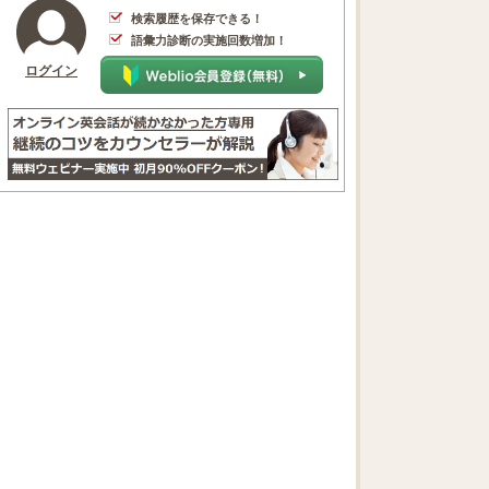
検索履歴を保存できる！
語彙力診断の実施回数増加！
ログイン