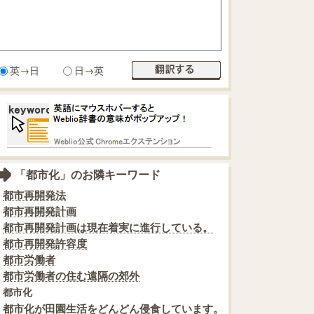
英→日
日→英
「都市化」のお隣キーワード
都市再開発法
都市再開発計画
都市再開発計画は現在着実に進行している。
都市再開発許容度
都市労働者
都市労働者の住む遠隔の郊外
都市化
都市化が田園生活をどんどん侵食しています。