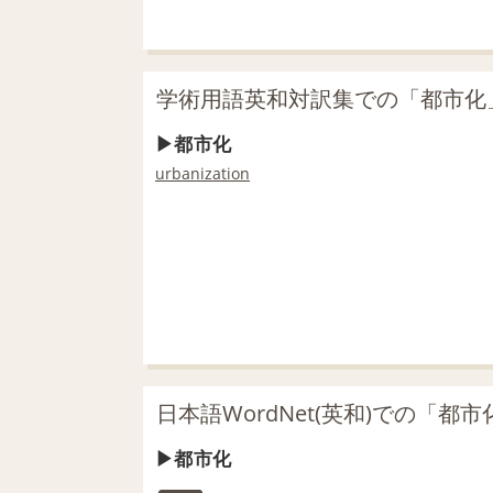
学術用語英和対訳集での「都市化
都市化
urbanization
日本語WordNet(英和)での「都
都市化