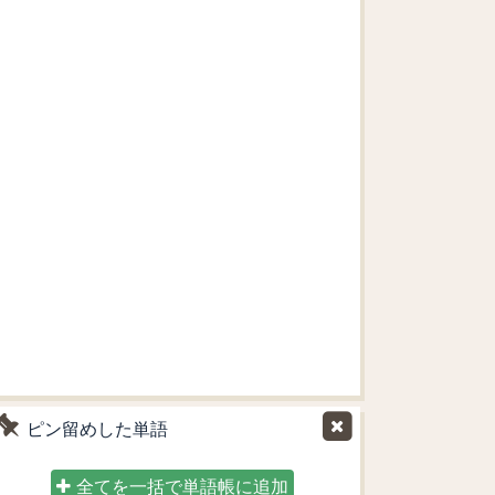
ピン留めした単語
全てを一括で単語帳に追加