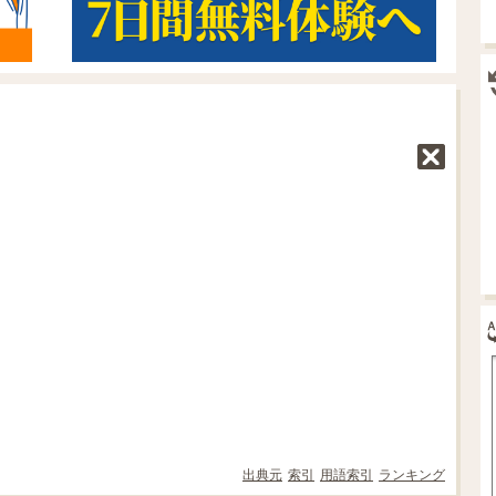
出典元
索引
用語索引
ランキング