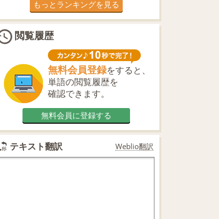
もっとランキングを見る
閲覧履歴
無料会員登録
をすると、
単語の閲覧履歴を
確認できます。
無料会員に登録する
テキスト翻訳
Weblio翻訳