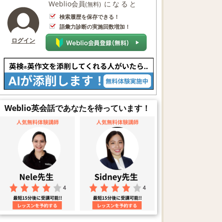
Weblio会員
になると
(無料)
検索履歴を保存できる！
語彙力診断の実施回数増加！
ログイン
Weblio英会話であなたを待っています！