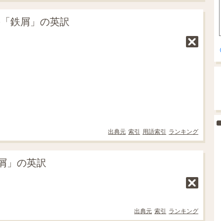
の「鉄屑」の英訳
出典元
索引
用語索引
ランキング
屑」の英訳
出典元
索引
ランキング