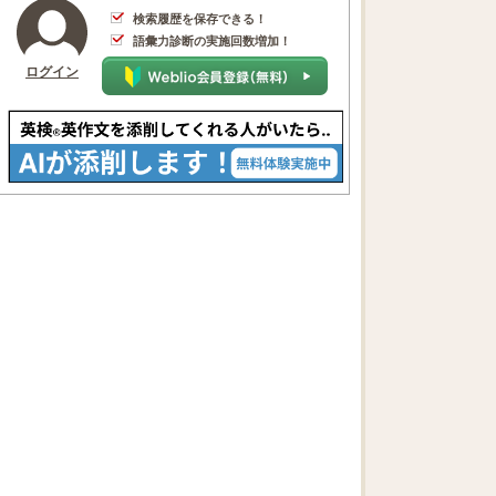
検索履歴を保存できる！
語彙力診断の実施回数増加！
ログイン