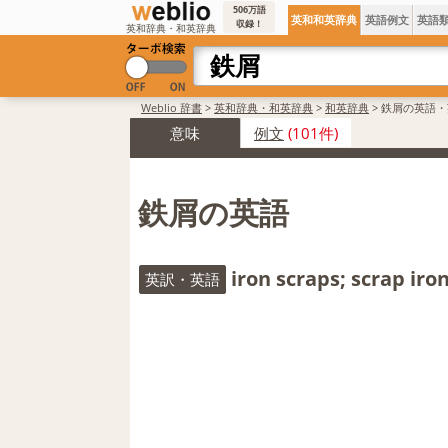
506万語
英和和英辞典
英語例文
英語
収録！
英和辞典・和英辞典
Weblio 辞書
>
英和辞典・和英辞典
>
和英辞典
>
鉄屑の英語・
意味
例文
(101件)
鉄屑の英語
iron scraps; scrap iro
英訳・英語