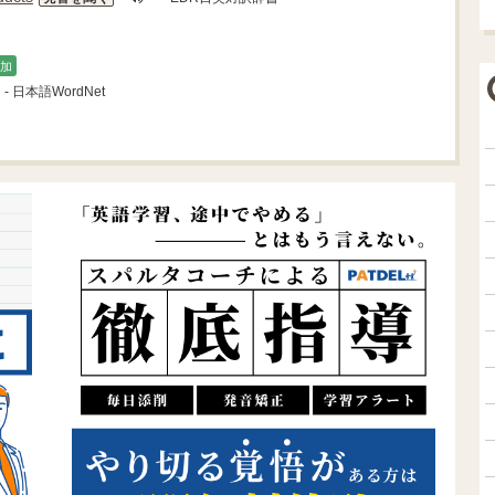
加
- 日本語WordNet