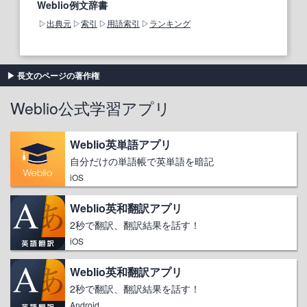
Weblio例文辞書
出典元
索引
用語索引
ランキング
長文のページの著作権
Weblio公式学習アプリ
Weblio英単語アプリ
自分だけの単語帳で英単語を暗記
iOS
Weblio英和翻訳アプリ
2秒で翻訳、翻訳結果を話す！
iOS
Weblio英和翻訳アプリ
2秒で翻訳、翻訳結果を話す！
Android