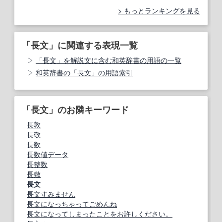
もっとランキングを見る
「長文」に関連する表現一覧
「長文」を解説文に含む和英辞書の用語の一覧
和英辞書の「長文」の用語索引
「長文」のお隣キーワード
長敦
長敬
長数
長数値データ
長整数
長敷
長文
長文すみません
長文になっちゃってごめんね
長文になってしまったことをお許しください。