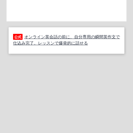
オンライン英会話の前に、自分専用の瞬間英作文で
公式
仕込み完了。レッスンで爆発的に話せる