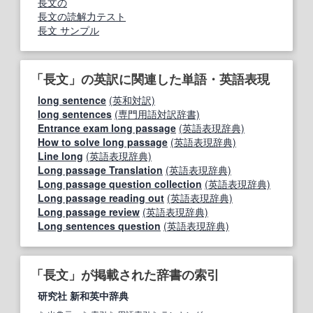
長文の
長文の読解力テスト
長文 サンプル
「長文」の英訳に関連した単語・英語表現
long sentence
(英和対訳)
long sentences
(専門用語対訳辞書)
Entrance exam long passage
(英語表現辞典)
How to solve long passage
(英語表現辞典)
Line long
(英語表現辞典)
Long passage Translation
(英語表現辞典)
Long passage question collection
(英語表現辞典)
Long passage reading out
(英語表現辞典)
Long passage review
(英語表現辞典)
Long sentences question
(英語表現辞典)
「長文」が掲載された辞書の索引
研究社 新和英中辞典