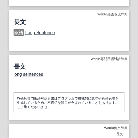
Weblio英語表現辞典
長文
訳語
Long Sentence
Weblio専門用語対訳辞書
長文
long
sentences
Weblio専門用語対訳辞書はプログラムで機械的に意味や英語表現を
生成しているため、不適切な項目が含まれていることもあります。
ご了承くださいませ。
Weblio例文辞書
長文