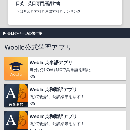
日英・英日専門用語辞書
出典元
索引
用語索引
ランキング
長日のページの著作権
Weblio公式学習アプリ
Weblio英単語アプリ
自分だけの単語帳で英単語を暗記
iOS
Weblio英和翻訳アプリ
2秒で翻訳、翻訳結果を話す！
iOS
Weblio英和翻訳アプリ
2秒で翻訳、翻訳結果を話す！