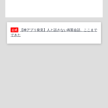
【神アプリ発見】人と話さないAI英会話、ここまで
公式
できた