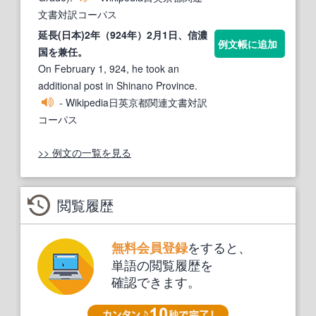
文書対訳コーパス
延
長(日
本)2年（924年）2月1日、信濃
例文帳に追加
国を兼任。
On February 1, 924, he took an
additional post in Shinano Province.
- Wikipedia日英京都関連文書対訳
コーパス
>> 例文の一覧を見る
閲覧履歴
をすると、
無料会員登録
単語の閲覧履歴を
確認できます。