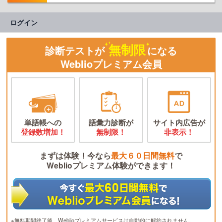
ログイン
無制限
診断テストが
になる
Weblioプレミアム会員
単語帳への
語彙力診断が
サイト内広告が
登録数増加！
無制限！
非表示！
まずは体験！今なら
最大６０日間無料
で
Weblioプレミアム体験ができます！
※無料期間終了後、Weblioプレミアムサービスは自動的に解約されません。