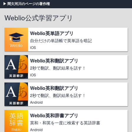
間欠河川のページの著作権
Weblio公式学習アプリ
Weblio英単語アプリ
自分だけの単語帳で英単語を暗記
iOS
Weblio英和翻訳アプリ
2秒で翻訳、翻訳結果を話す！
iOS
Weblio英和翻訳アプリ
2秒で翻訳、翻訳結果を話す！
Android
Weblio英和辞書アプリ
英和・和英を一度に検索する英語辞書
Android