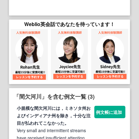
Weblio英会話であなたを待っています！
「間欠河川」を含む例文一覧 (3)
小規模な
間欠河川
には，ミネソタ州お
例文帳に追加
よびインディアナ州を除き，十分な注
目が払われてこなかった。
Very small and intermittent streams
have received insufficient attention