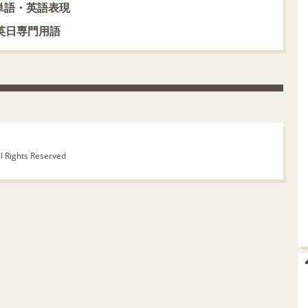
単語・英語表現
英日専門用語
ll Rights Reserved