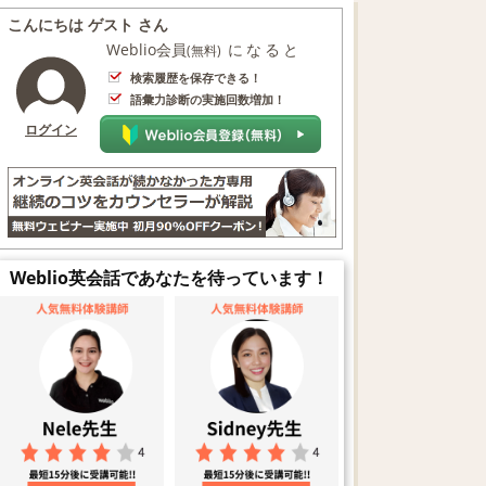
こんにちは ゲスト さん
Weblio会員
になると
(無料)
検索履歴を保存できる！
語彙力診断の実施回数増加！
ログイン
Weblio英会話であなたを待っています！