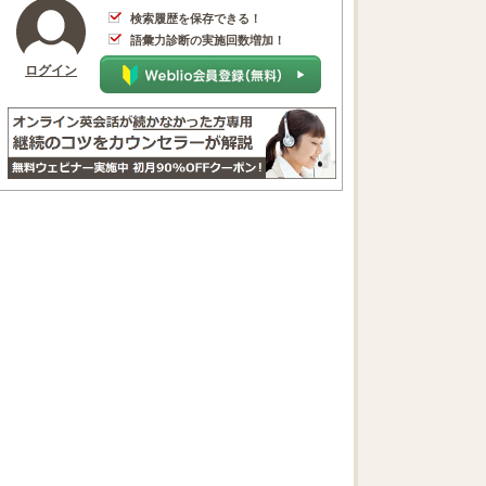
検索履歴を保存できる！
語彙力診断の実施回数増加！
ログイン