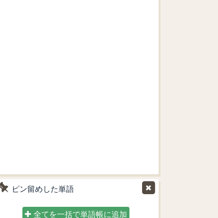
ピン留めした単語
全てを一括で単語帳に追加