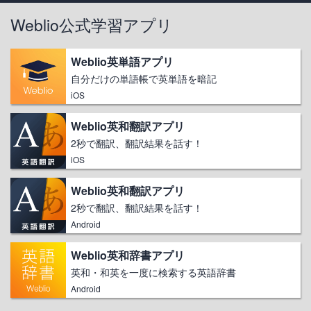
Weblio公式学習アプリ
Weblio英単語アプリ
自分だけの単語帳で英単語を暗記
iOS
Weblio英和翻訳アプリ
2秒で翻訳、翻訳結果を話す！
iOS
Weblio英和翻訳アプリ
2秒で翻訳、翻訳結果を話す！
Android
Weblio英和辞書アプリ
英和・和英を一度に検索する英語辞書
Android