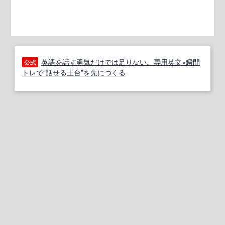
英語を話す勇気だけでは足りない。専用英文×瞬間
公式
トレで“話せる土台”を先につくる