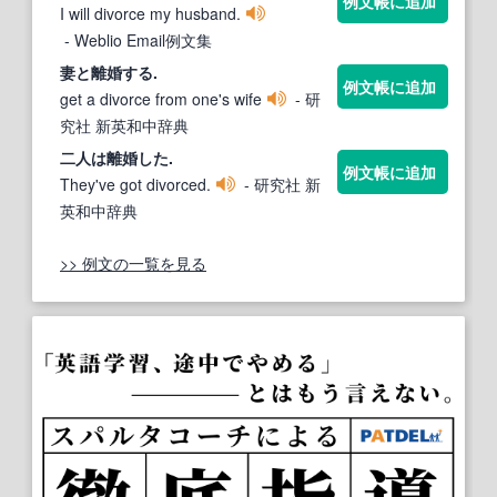
例文帳に追加
I will divorce my husband.
- Weblio Email例文集
妻と
離婚
する.
例文帳に追加
get a divorce from one's wife
- 研
究社 新英和中辞典
二人は
離婚
した.
例文帳に追加
They've got divorced.
- 研究社 新
英和中辞典
>> 例文の一覧を見る