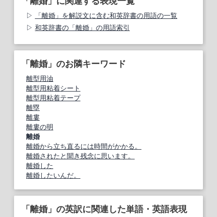
「離婚」に関連する表現一覧
「離婚」を解説文に含む和英辞書の用語の一覧
和英辞書の「離婚」の用語索引
「離婚」のお隣キーワード
離型用油
離型用粘着シート
離型用粘着テープ
離塁
離婁
離婁の明
離婚
離婚から立ち直るには時間がかかる。
離婚されたと聞き残念に思います。
離婚した
離婚したいんだ。
「離婚」の英訳に関連した単語・英語表現