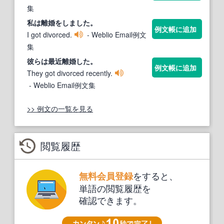
集
私は
離婚
をしました。
例文帳に追加
I got divorced.
- Weblio Email例文
集
彼らは最近
離婚
した。
例文帳に追加
They got divorced recently.
- Weblio Email例文集
>> 例文の一覧を見る
閲覧履歴
をすると、
無料会員登録
単語の閲覧履歴を
確認できます。