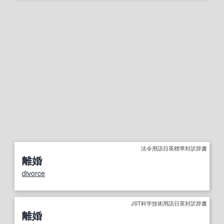
法令用語日英標準対訳辞書
離婚
divorce
JST科学技術用語日英対訳辞書
離婚