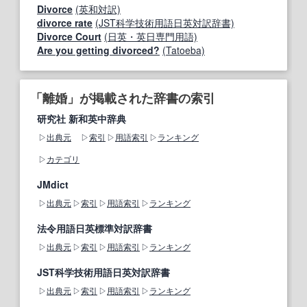
Divorce
(英和対訳)
divorce rate
(JST科学技術用語日英対訳辞書)
Divorce Court
(日英・英日専門用語)
Are you getting divorced?
(Tatoeba)
「離婚」が掲載された辞書の索引
研究社 新和英中辞典
出典元
索引
用語索引
ランキング
カテゴリ
JMdict
出典元
索引
用語索引
ランキング
法令用語日英標準対訳辞書
出典元
索引
用語索引
ランキング
JST科学技術用語日英対訳辞書
出典元
索引
用語索引
ランキング