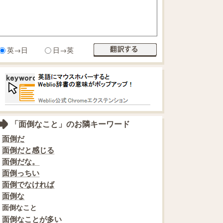
英→日
日→英
「面倒なこと」のお隣キーワード
面倒だ
面倒だと感じる
面倒だな。
面倒っちい
面倒でなければ
面倒な
面倒なこと
面倒なことが多い