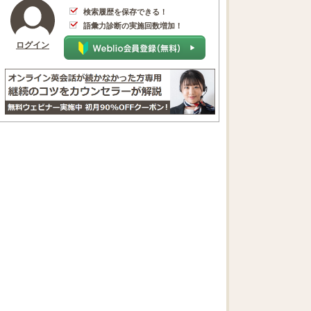
検索履歴を保存できる！
語彙力診断の実施回数増加！
ログイン