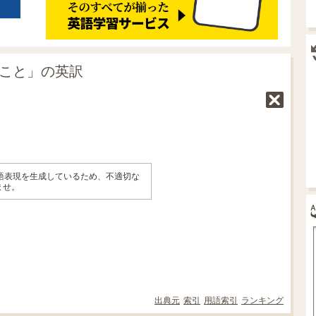
なこと」の英訳
英語表現を生成しているため、不適切な
ませ。
出典元
索引
用語索引
ランキング