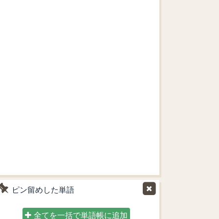
ピン留めした単語
全てを一括で単語帳に追加