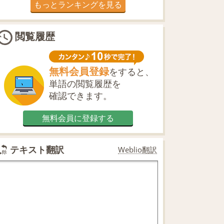
もっとランキングを見る
閲覧履歴
無料会員登録
をすると、
単語の閲覧履歴を
確認できます。
無料会員に登録する
テキスト翻訳
Weblio翻訳