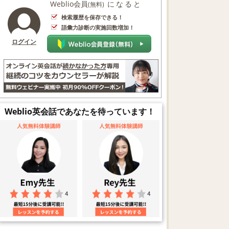
Weblio会員
になると
(無料)
検索履歴を保存できる！
語彙力診断の実施回数増加！
ログイン
Weblio英会話であなたを待っています！