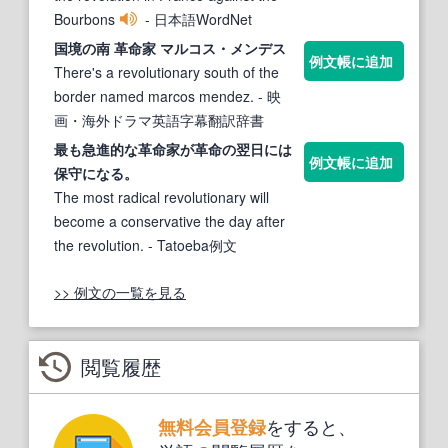
Bourbons
- 日本語WordNet
国境の南
革命家
マルコス・メンデス
例文帳に追加
There's a revolutionary south of the
border named marcos mendez.
- 映
画・海外ドラマ英語字幕翻訳辞書
最も急進的な
革命家
が
革命
の翌日には
例文帳に追加
保守になる。
The most radical revolutionary will
become a conservative the day after
the revolution.
- Tatoeba例文
>> 例文の一覧を見る
閲覧履歴
をすると、
無料会員登録