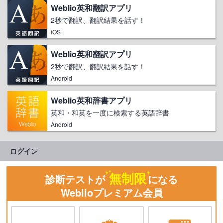
Weblio英和翻訳アプリ
2秒で翻訳、翻訳結果を話す！
iOS
Weblio英和翻訳アプリ
2秒で翻訳、翻訳結果を話す！
Android
Weblio英和辞書アプリ
英和・和英を一度に検索する英語辞書
Android
ログイン
無制限
診断テストが
になる
Weblioプレミアム会員