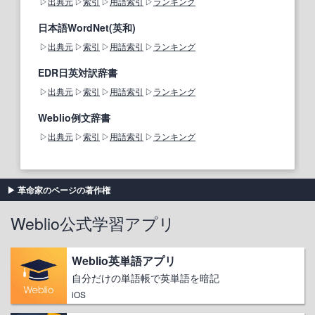
出典元
索引
用語索引
ランキング
日本語WordNet(英和)
出典元
索引
用語索引
ランキング
EDR日英対訳辞書
出典元
索引
用語索引
ランキング
Weblio例文辞書
出典元
索引
用語索引
ランキング
革命家のページの著作権
Weblio公式学習アプリ
Weblio英単語アプリ
自分だけの単語帳で英単語を暗記
iOS