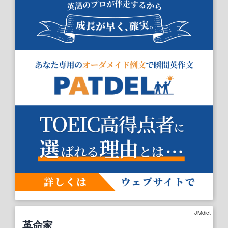
JMdict
革命家