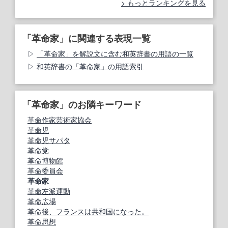
もっとランキングを見る
「革命家」に関連する表現一覧
「革命家」を解説文に含む和英辞書の用語の一覧
和英辞書の「革命家」の用語索引
「革命家」のお隣キーワード
革命作家芸術家協会
革命児
革命児サパタ
革命党
革命博物館
革命委員会
革命家
革命左派運動
革命広場
革命後、フランスは共和国になった。
革命思想