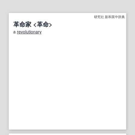
研究社 新和英中辞典
革命家 <革命>
a
revolutionary