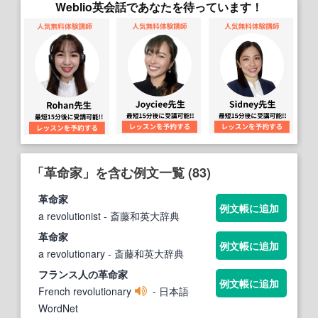
Weblio英会話であなたを待っています！
「革命家」を含む例文一覧 (83)
革命家
例文帳に追加
a revolutionist
- 斎藤和英大辞典
革命家
例文帳に追加
a revolutionary
- 斎藤和英大辞典
フランス人の
革命家
例文帳に追加
French revolutionary
- 日本語
WordNet