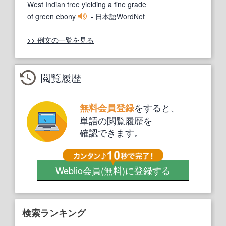
West Indian tree yielding a fine grade
of green ebony
- 日本語WordNet
>> 例文の一覧を見る
閲覧履歴
をすると、
無料会員登録
単語の閲覧履歴を
確認できます。
Weblio会員
(無料)
に登録する
検索ランキング