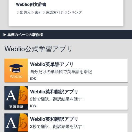
Weblio例文辞書
出典元
索引
用語索引
ランキング
黒檀のページの著作権
Weblio公式学習アプリ
Weblio英単語アプリ
自分だけの単語帳で英単語を暗記
iOS
Weblio英和翻訳アプリ
2秒で翻訳、翻訳結果を話す！
iOS
Weblio英和翻訳アプリ
2秒で翻訳、翻訳結果を話す！