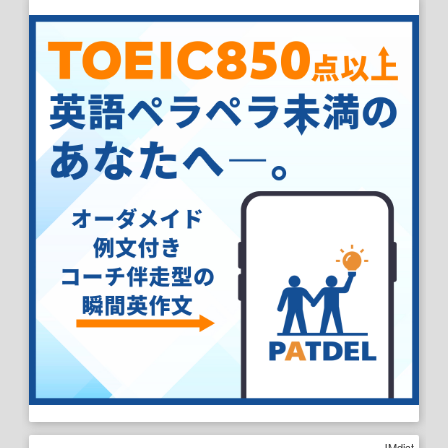
JMdict