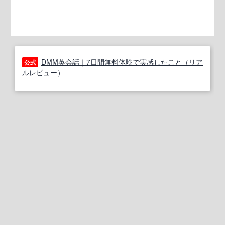
DMM英会話｜7日間無料体験で実感したこと（リア
公式
ルレビュー）