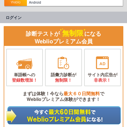
Android
ログイン
無制限
診断テストが
になる
Weblioプレミアム会員
単語帳への
語彙力診断が
サイト内広告が
登録数増加！
無制限！
非表示！
まずは体験！今なら
最大６０日間無料
で
Weblioプレミアム体験ができます！