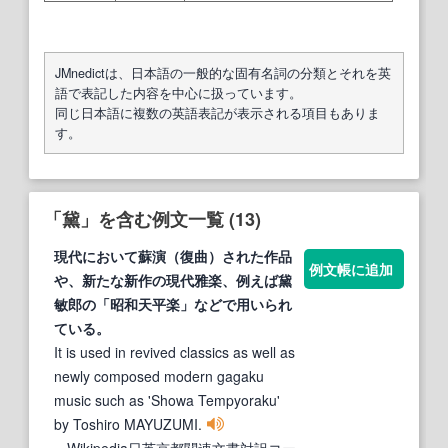
JMnedictは、日本語の一般的な固有名詞の分類とそれを英
語で表記した内容を中心に扱っています。
同じ日本語に複数の英語表記が表示される項目もありま
す。
「黛」を含む例文一覧 (13)
現代において蘇演（復曲）された作品
例文帳に追加
や、新たな新作の現代雅楽、例えば
黛
敏郎の「昭和天平楽」などで用いられ
ている。
It is used in revived classics as well as
newly composed modern gagaku
music such as 'Showa Tempyoraku'
by Toshiro MAYUZUMI.
- Wikipedia日英京都関連文書対訳コー