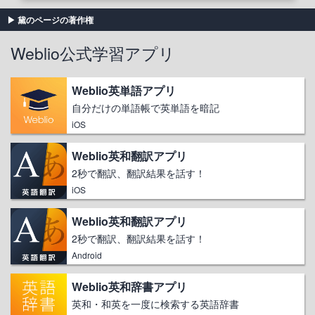
黛のページの著作権
Weblio公式学習アプリ
Weblio英単語アプリ
自分だけの単語帳で英単語を暗記
iOS
Weblio英和翻訳アプリ
2秒で翻訳、翻訳結果を話す！
iOS
Weblio英和翻訳アプリ
2秒で翻訳、翻訳結果を話す！
Android
Weblio英和辞書アプリ
英和・和英を一度に検索する英語辞書