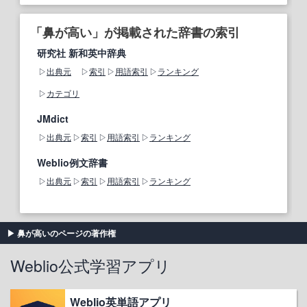
「鼻が高い」が掲載された辞書の索引
研究社 新和英中辞典
出典元
索引
用語索引
ランキング
カテゴリ
JMdict
出典元
索引
用語索引
ランキング
Weblio例文辞書
出典元
索引
用語索引
ランキング
鼻が高いのページの著作権
Weblio公式学習アプリ
Weblio英単語アプリ