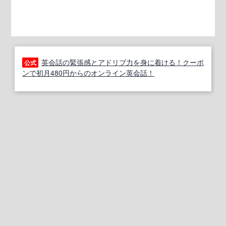
英会話の緊張感とアドリブ力を身に着ける！クーポ
公式
ンで初月480円からのオンライン英会話！