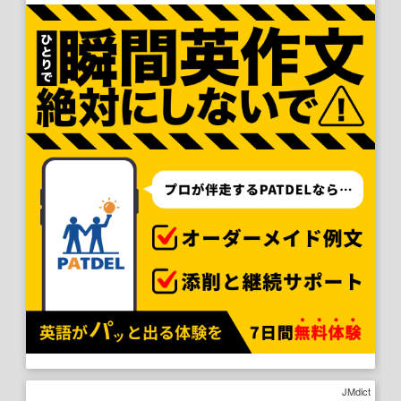
JMdict