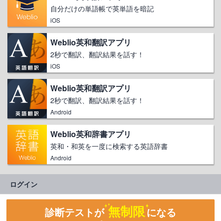
自分だけの単語帳で英単語を暗記
iOS
Weblio英和翻訳アプリ
2秒で翻訳、翻訳結果を話す！
iOS
Weblio英和翻訳アプリ
2秒で翻訳、翻訳結果を話す！
Android
Weblio英和辞書アプリ
英和・和英を一度に検索する英語辞書
Android
ログイン
無制限
診断テストが
になる