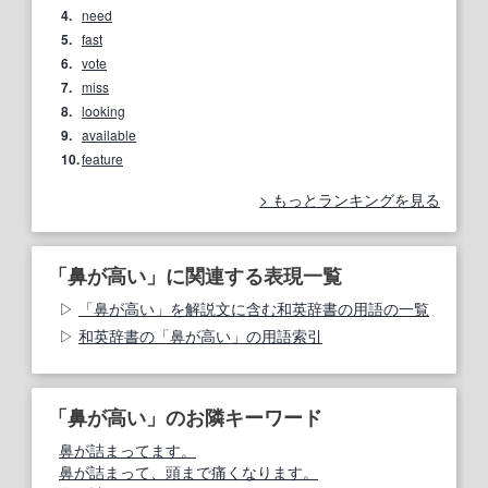
4.
need
5.
fast
6.
vote
7.
miss
8.
looking
9.
available
10.
feature
もっとランキングを見る
「鼻が高い」に関連する表現一覧
「鼻が高い」を解説文に含む和英辞書の用語の一覧
和英辞書の「鼻が高い」の用語索引
「鼻が高い」のお隣キーワード
鼻が詰まってます。
鼻が詰まって、頭まで痛くなります。