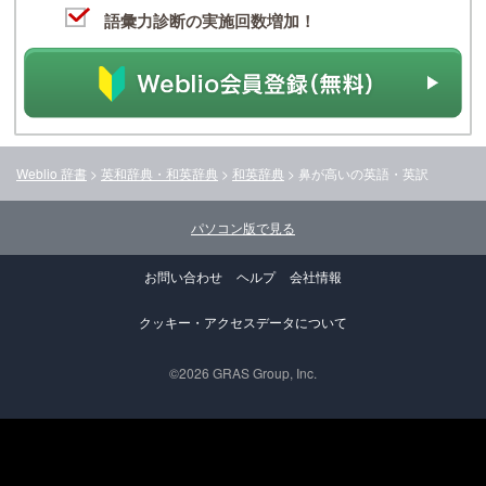
語彙力診断の実施回数増加！
Weblio 辞書
>
英和辞典・和英辞典
>
和英辞典
>
鼻が高い
の英語・英訳
パソコン版で見る
お問い合わせ
ヘルプ
会社情報
クッキー・アクセスデータについて
©2026 GRAS Group, Inc.