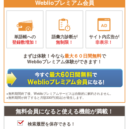
Weblioプレミアム会員
単語帳への
語彙力診断が
サイト内広告が
登録数増加！
無制限！
非表示！
まずは体験！今なら
最大６０日間無料
で
Weblioプレミアム体験ができます！
※無料期間終了後、Weblioプレミアムサービスは自動的に解約されません。
※無料期間が終了すると月額330円(税込)が発生します。
無料会員になると使える機能が満載！
検索履歴を保存できる！