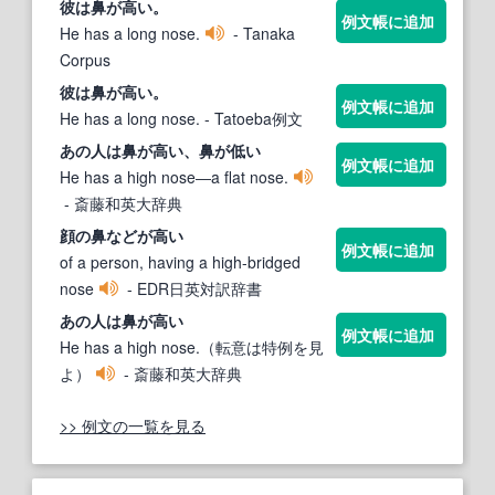
彼は
鼻が高い
。
例文帳に追加
He has a long nose.
- Tanaka
Corpus
彼は
鼻が高い
。
例文帳に追加
He has a long nose.
- Tatoeba例文
あの人は
鼻が高い
、
鼻
が低い
例文帳に追加
He has a high nose―a flat nose.
- 斎藤和英大辞典
顔の
鼻
などが
高い
例文帳に追加
of a person, having a high-bridged
nose
- EDR日英対訳辞書
あの人は
鼻が高い
例文帳に追加
He has a high nose.（転意は特例を見
よ）
- 斎藤和英大辞典
>> 例文の一覧を見る