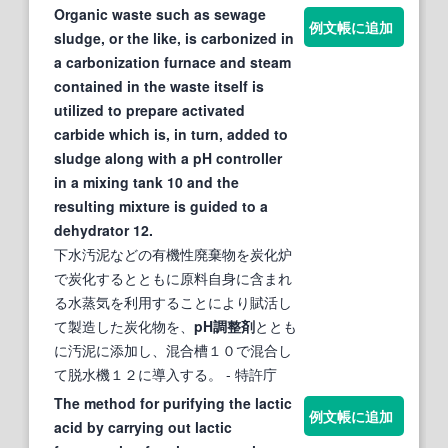
Organic waste such as sewage
例文帳に追加
sludge, or the like, is carbonized in
a carbonization furnace and steam
contained in the waste itself is
utilized to prepare activated
carbide which is, in turn, added to
sludge along with a pH controller
in a mixing tank 10 and the
resulting mixture is guided to a
dehydrator 12.
下水汚泥などの有機性廃棄物を炭化炉
で炭化するとともに原料自身に含まれ
る水蒸気を利用することにより賦活し
て製造した炭化物を、
pH調整剤
ととも
に汚泥に添加し、混合槽１０で混合し
て脱水機１２に導入する。
- 特許庁
The method for purifying the lactic
例文帳に追加
acid by carrying out lactic