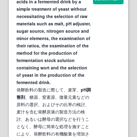
acids in a fermented drink by a
simple treatment of yeast without
necessitating the selection of raw
materials such as malt, pH adjuster,
sugar source, nitrogen source and
minor elements, the examination of
their ratios, the examination of the
method for the production of
fermentation stock solution
containing wort and the selection
of yeast in the production of the
fermented drink.
発酵飲料の製造に際して、麦芽、
pH調
整剤
、糖源、窒素源、微量元素などの
原料の選択、およびその比率の検討、
麦汁を含む発酵原液の製造方法の検
討、あるいは酵母の選択などを行うこ
となく、酵母に簡単な処理を施すこと
により、発酵飲料の有機酸量を増加さ