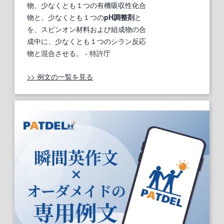
物、少なくとも１つの有機吸収性化合
物と、少なくとも１つの
pH調整剤
と
を、スピンオン材料および組成物の合
成中に、少なくとも１つのシラン反応
物と混合させる。
- 特許庁
>> 例文の一覧を見る