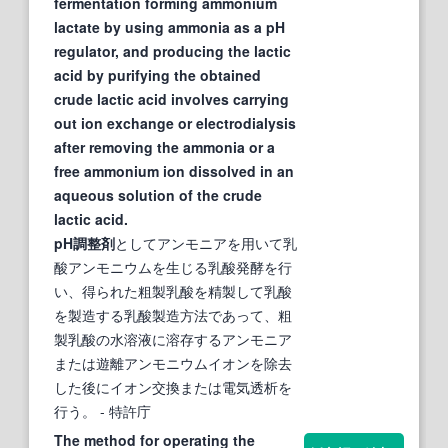
fermentation forming ammonium
lactate by using ammonia as a pH
regulator, and producing the lactic
acid by purifying the obtained
crude lactic acid involves carrying
out ion exchange or electrodialysis
after removing the ammonia or a
free ammonium ion dissolved in an
aqueous solution of the crude
lactic acid.
pH調整剤
としてアンモニアを用いて乳
酸アンモニウムを生じる乳酸発酵を行
い、得られた粗製乳酸を精製して乳酸
を製造する乳酸製造方法であって、粗
製乳酸の水溶液に溶存するアンモニア
または遊離アンモニウムイオンを除去
した後にイオン交換または電気透析を
行う。
- 特許庁
The method for operating the