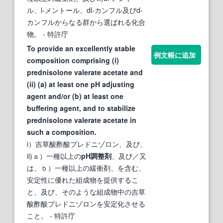
ル、l-メントール、dl-カンフル及びd-
カンフルからなる群から選ばれる化合
物。
- 特許庁
To provide an excellently stable
例文帳に追加
composition comprising (i)
prednisolone valerate acetate and
(ii) (a) at least one pH adjusting
agent and/or (b) at least one
buffering agent, and to stabilize
prednisolone valerate acetate in
such a composition.
i）吉草酸酢酸プレドニゾロン、及び、
ii)ａ）一種以上の
pH調整剤
、及び／又
は、ｂ）一種以上の緩衝剤、を含む、
安定性に優れた組成物を提供するこ
と、及び、そのような組成物中の吉草
酸酢酸プレドニゾロンを安定化させる
こと。
- 特許庁