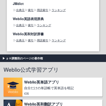
JMdict
出典元
索引
用語索引
ランキング
Weblio英語表現辞典
出典元
索引
ランキング
Weblio英和対訳辞書
出典元
索引
用語索引
ランキング
ｐＨ調整剤のページの著作権
Weblio公式学習アプリ
Weblio英単語アプリ
自分だけの単語帳で英単語を暗記
iOS
Weblio英和翻訳アプリ