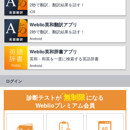
2秒で翻訳、翻訳結果を話す！
iOS
Weblio英和翻訳アプリ
2秒で翻訳、翻訳結果を話す！
Android
Weblio英和辞書アプリ
英和・和英を一度に検索する英語辞書
Android
ログイン
無制限
診断テストが
になる
Weblioプレミアム会員