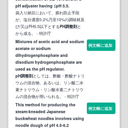
pH adjuster having ≤pH 5.5.
袋入り納豆において、膨れ防止手段
が、塩分濃度0.2%乃至10%の調味材及
び/又はPH5.5以下とする
PH調整剤
と
から成る。
- 特許庁
Mixtures of acetic acid and sodium
例文帳に追加
acetate or sodium
dihydrogenphosphate and
disodium hydrogenphosphate are
used as the pH regulator.
pH調整剤
としては、酢酸・酢酸ナトリ
ウムの混合物、あるいは、リン酸二水
素ナトリウム・リン酸水素二ナトリウ
ムの混合物が用いられる。
- 特許庁
This method for producing the
例文帳に追加
steam-kneaded Japanese
buckwheat noodles involves using
noodle dough of pH 4.5-6.2