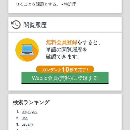
せることを課題とする。
- 特許庁
閲覧履歴
をすると、
無料会員登録
単語の閲覧履歴を
確認できます。
Weblio会員
(無料)
に登録する
検索ランキング
1.
employee
2.
use
3.
usually