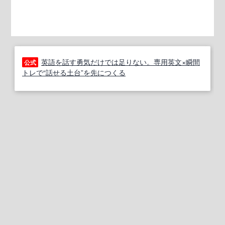
英語を話す勇気だけでは足りない。専用英文×瞬間
公式
トレで“話せる土台”を先につくる