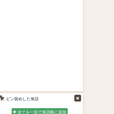
ピン留めした単語
全てを一括で単語帳に追加