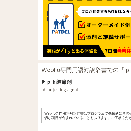
Weblio専門用語対訳辞書での「
ｐｈ調節剤
ph
adjusting
agent
Weblio専門用語対訳辞書はプログラムで機械的に意
切な項目が含まれていることもあります。ご了承くだ