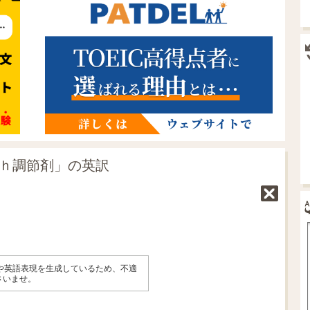
ｐｈ調節剤」の英訳
味や英語表現を生成しているため、不適
さいませ。