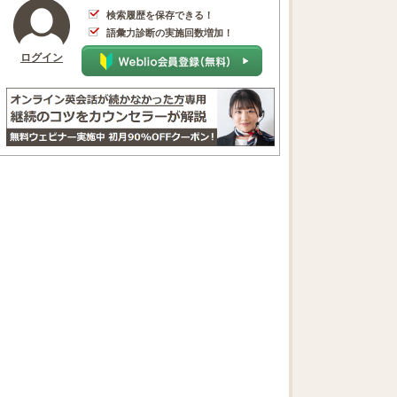
検索履歴を保存できる！
語彙力診断の実施回数増加！
ログイン