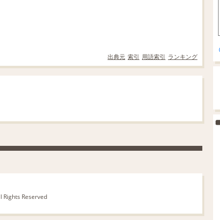
出典元
索引
用語索引
ランキング
ll Rights Reserved