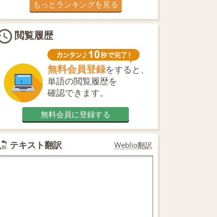
もっとランキングを見る
閲覧履歴
無料会員登録
をすると、
単語の閲覧履歴を
確認できます。
無料会員に登録する
テキスト翻訳
Weblio翻訳