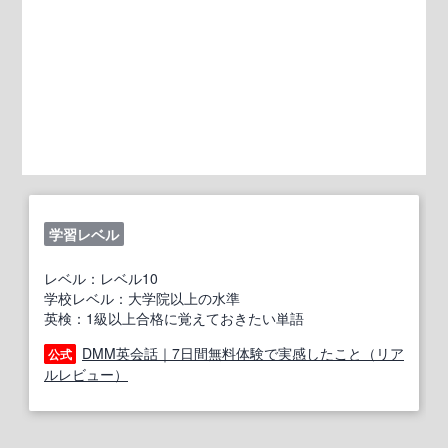
学習レベル
レベル：レベル10
学校レベル：大学院以上の水準
英検：1級以上合格に覚えておきたい単語
DMM英会話｜7日間無料体験で実感したこと（リア
公式
ルレビュー）