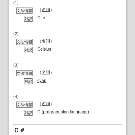
(1)
（
名詞
）
文法情報
C; c
対訳
(2)
（
名詞
）
文法情報
Celsius
対訳
(3)
（
名詞
）
文法情報
cyan
対訳
(4)
（
名詞
）
文法情報
C (
programming language
)
対訳
Ｃ＃