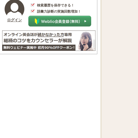
検索履歴を保存できる！
語彙力診断の実施回数増加！
ログイン