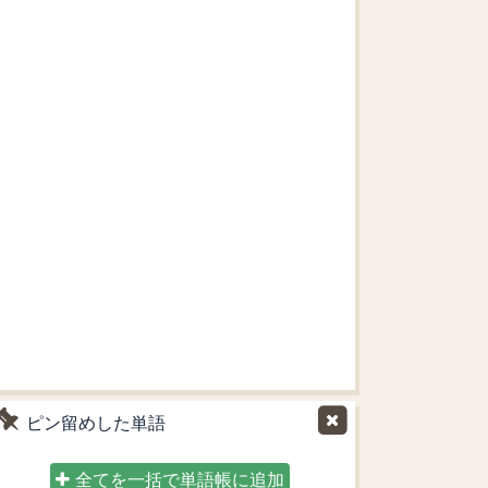
ピン留めした単語
全てを一括で単語帳に追加