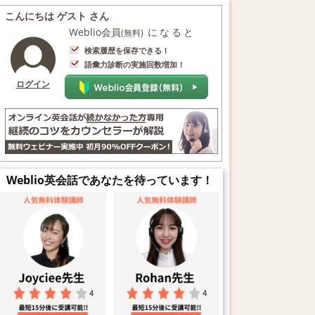
こんにちは ゲスト さん
Weblio会員
になると
(無料)
検索履歴を保存できる！
語彙力診断の実施回数増加！
ログイン
Weblio英会話であなたを待っています！