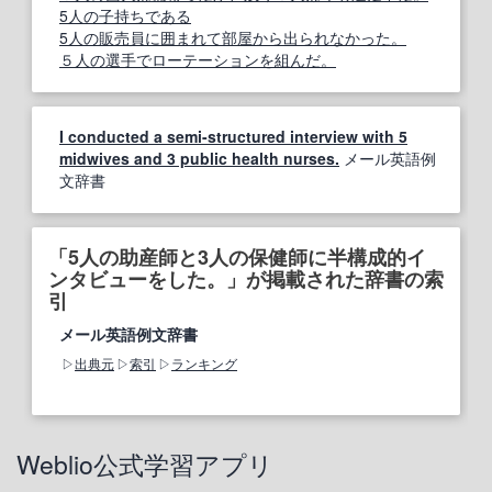
5人の子持ちである
5人の販売員に囲まれて部屋から出られなかった。
５人の選手でローテーションを組んだ。
I conducted a semi-structured interview with 5
midwives and 3 public health nurses.
メール英語例
文辞書
「5人の助産師と3人の保健師に半構成的イ
ンタビューをした。」が掲載された辞書の索
引
メール英語例文辞書
出典元
索引
ランキング
Weblio公式学習アプリ