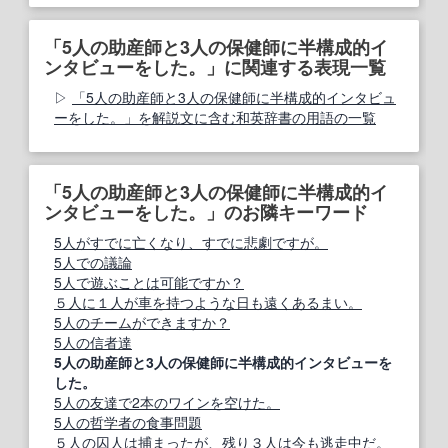
「5人の助産師と3人の保健師に半構成的イ
ンタビューをした。」に関連する表現一覧
「5人の助産師と3人の保健師に半構成的インタビュ
ーをした。」を解説文に含む和英辞書の用語の一覧
「5人の助産師と3人の保健師に半構成的イ
ンタビューをした。」のお隣キーワード
5人がすでに亡くなり、すでに悲劇ですが。
5人での議論
5人で遊ぶことは可能ですか？
５人に１人が車を持つような日も遠くあるまい。
5人のチームができますか？
5人の信者達
5人の助産師と3人の保健師に半構成的インタビューを
した。
5人の友達で2本のワインを空けた。
5人の哲学者の食事問題
５人の囚人は捕まったが、残り３人は今も逃走中だ。