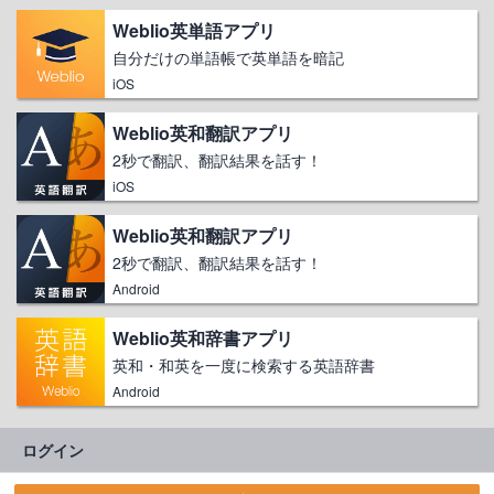
Weblio英単語アプリ
自分だけの単語帳で英単語を暗記
iOS
Weblio英和翻訳アプリ
2秒で翻訳、翻訳結果を話す！
iOS
Weblio英和翻訳アプリ
2秒で翻訳、翻訳結果を話す！
Android
Weblio英和辞書アプリ
英和・和英を一度に検索する英語辞書
Android
ログイン