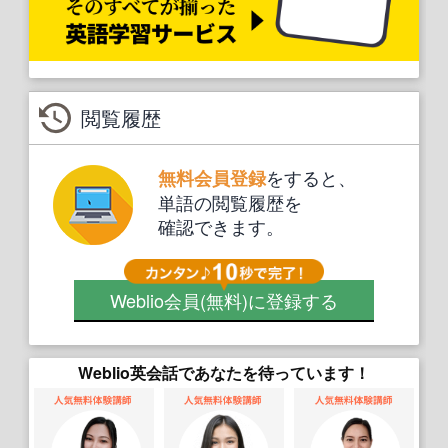
閲覧履歴
をすると、
無料会員登録
単語の閲覧履歴を
確認できます。
Weblio会員
(無料)
に登録する
Weblio英会話であなたを待っています！