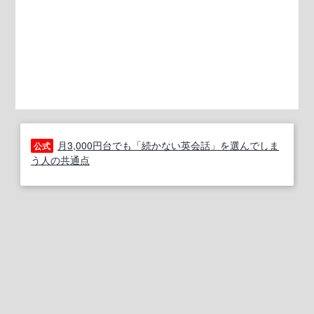
月3,000円台でも「続かない英会話」を選んでしま
公式
う人の共通点