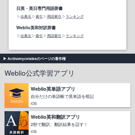
日英・英日専門用語辞書
出典元
索引
用語索引
ランキング
Weblio英和対訳辞書
出典元
索引
用語索引
ランキング
Actinomycetalesのページの著作権
Weblio公式学習アプリ
Weblio英単語アプリ
自分だけの単語帳で英単語を暗記
iOS
Weblio英和翻訳アプリ
2秒で翻訳、翻訳結果を話す！
iOS