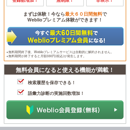
まずは体験！今なら
最大６０日間無料
で
Weblioプレミアム体験ができます！
※無料期間終了後、Weblioプレミアムサービスは自動的に解約されません。
※無料期間が終了すると月額330円(税込)が発生します。
無料会員になると使える機能が満載！
検索履歴を保存できる！
語彙力診断の実施回数増加！