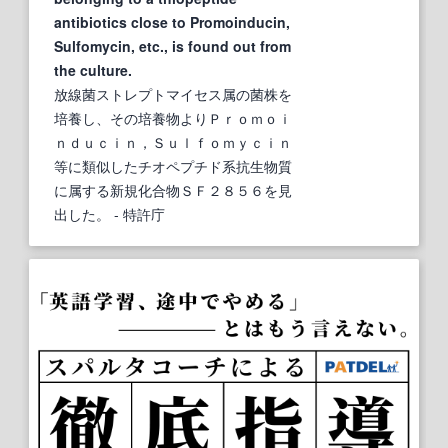
antibiotics close to Promoinducin,
Sulfomycin, etc., is found out from
the culture.
放線菌ストレプトマイセス属の菌株を
培養し、その培養物よりＰｒｏｍｏｉ
ｎｄｕｃｉｎ，Ｓｕｌｆｏｍｙｃｉｎ
等に類似したチオペプチド系抗生物質
に属する新規化合物ＳＦ２８５６を見
出した。
- 特許庁