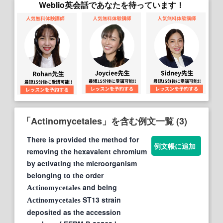
Weblio英会話であなたを待っています！
「Actinomycetales」を含む例文一覧 (3)
There is provided the method for
例文帳に追加
removing the hexavalent chromium
by activating the microorganism
belonging to the order
and being
Actinomycetales
ST13 strain
Actinomycetales
deposited as the accession