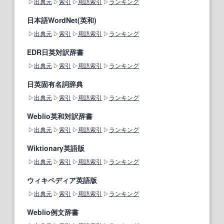
出典元
索引
用語索引
ランキング
日本語WordNet(英和)
出典元
索引
用語索引
ランキング
EDR日英対訳辞書
出典元
索引
用語索引
ランキング
日英固有名詞辞典
出典元
索引
用語索引
ランキング
Weblio英和対訳辞書
出典元
索引
用語索引
ランキング
Wiktionary英語版
出典元
索引
用語索引
ランキング
ウィキペディア英語版
出典元
索引
用語索引
ランキング
Weblio例文辞書