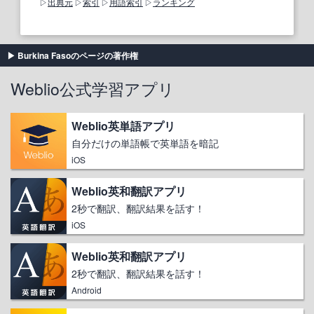
出典元
索引
用語索引
ランキング
Burkina Fasoのページの著作権
Weblio公式学習アプリ
Weblio英単語アプリ
自分だけの単語帳で英単語を暗記
iOS
Weblio英和翻訳アプリ
2秒で翻訳、翻訳結果を話す！
iOS
Weblio英和翻訳アプリ
2秒で翻訳、翻訳結果を話す！
Android