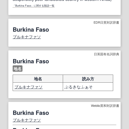
「Burkina Faso」に関する類語一覧
EDR日英対訳辞書
Burkina Faso
ブルキナファソ
日英固有名詞辞典
Burkina Faso
地名
地名
読み方
ブルキナファソ
ぶるきなふぁそ
Weblio英和対訳辞書
Burkina Faso
ブルキナファソ