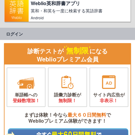
Weblio英和辞書アプリ
英和・和英を一度に検索する英語辞書
Android
ログイン
無制限
診断テストが
になる
Weblioプレミアム会員
単語帳への
語彙力診断が
サイト内広告が
登録数増加！
無制限！
非表示！
まずは体験！今なら
最大６０日間無料
で
Weblioプレミアム体験ができます！