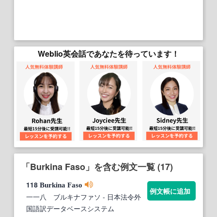
Weblio英会話であなたを待っています！
「Burkina Faso」を含む例文一覧 (17)
118
Burkina
Faso
例文帳に追加
一一八 ブルキナファソ
- 日本法令外
国語訳データベースシステム