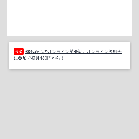
60代からのオンライン英会話。オンライン説明会
公式
に参加で初月480円から！