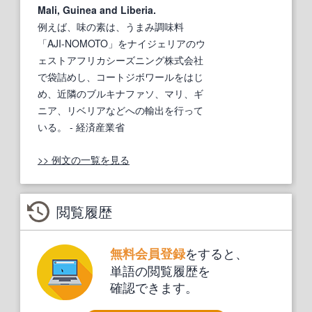
Mali, Guinea and Liberia.
例えば、味の素は、うまみ調味料
「AJI-NOMOTO」をナイジェリアのウ
ェストアフリカシーズニング株式会社
で袋詰めし、コートジボワールをはじ
め、近隣のブルキナファソ、マリ、ギ
ニア、リベリアなどへの輸出を行って
いる。
- 経済産業省
>> 例文の一覧を見る
閲覧履歴
をすると、
無料会員登録
単語の閲覧履歴を
確認できます。