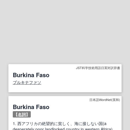
JST科学技術用語日英対訳辞書
Burkina Faso
ブルキナファソ
日本語WordNet(英和)
Burkina Faso
【
名詞
】
1.
西アフリカの絶望的に貧しく、海に接しない国(a
desperately poor landlocked country in western Africa)