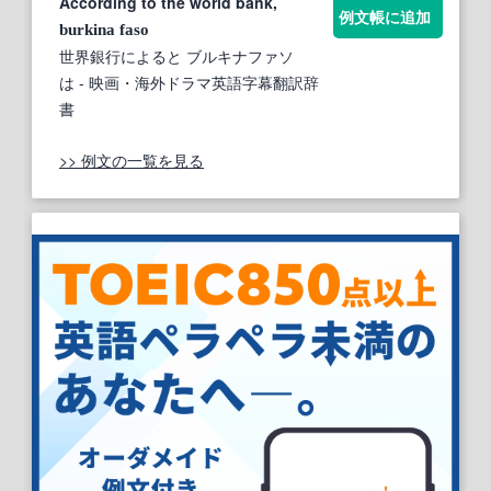
According to the world bank,
例文帳に追加
burkina
faso
世界銀行によると ブルキナファソ
は
- 映画・海外ドラマ英語字幕翻訳辞
書
>> 例文の一覧を見る