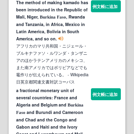
The method of making kamado has
例文帳に追加
been introduced in the Republic of
Mali, Niger,
, Rwanda
Burkina
Faso
and Tanzania, in Africa, Mexico in
Latin America, Bolivia in South
America, and so on.
アフリカのマリ共和国・ニジェール・
ブルキナファソ・ルワンダ・タンザニ
アのほかラテンアメリカのメキシコ、
また南アメリカではボリビアなどでも
竈作りが伝えられている。
- Wikipedia
日英京都関連文書対訳コーパス
a fractional monetary unit of
例文帳に追加
several countries: France and
Algeria and Belgium and
Burkina
and Burundi and Cameroon
Faso
and Chad and the Congo and
Gabon and Haiti and the Ivory
Coast and Luxembourg and Mali