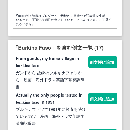
Weblio例文辞書はプログラムで機械的に意味や英語表現を生成して
いるため、不適切な項目が含まれていることもあります。ご了承く
ださいませ。
「Burkina Faso」を含む例文一覧 (17)
From gando, my home village in
例文帳に追加
burkina
faso
ガンドから 故郷のブルキナファソか
ら
- 映画・海外ドラマ英語字幕翻訳辞
書
Actually the only people tested in
例文帳に追加
in 1991
burkina
faso
ブルキナファソで1991年に検査を受け
ているのは
- 映画・海外ドラマ英語字
幕翻訳辞書