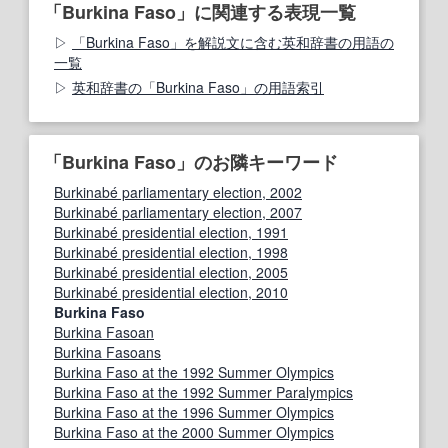
「Burkina Faso」に関連する表現一覧
「Burkina Faso」を解説文に含む英和辞書の用語の
一覧
英和辞書の「Burkina Faso」の用語索引
「Burkina Faso」のお隣キーワード
Burkinabé parliamentary election, 2002
Burkinabé parliamentary election, 2007
Burkinabé presidential election, 1991
Burkinabé presidential election, 1998
Burkinabé presidential election, 2005
Burkinabé presidential election, 2010
Burkina Faso
Burkina Fasoan
Burkina Fasoans
Burkina Faso at the 1992 Summer Olympics
Burkina Faso at the 1992 Summer Paralympics
Burkina Faso at the 1996 Summer Olympics
Burkina Faso at the 2000 Summer Olympics