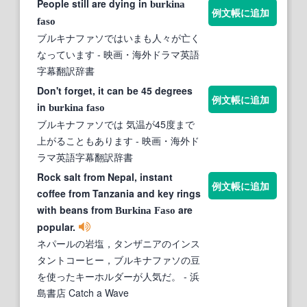
People still are dying in
burkina
例文帳に追加
faso
ブルキナファソではいまも人々が亡く
なっています
- 映画・海外ドラマ英語
字幕翻訳辞書
Don't forget, it can be 45 degrees
例文帳に追加
in
burkina
faso
ブルキナファソでは 気温が45度まで
上がることもあります
- 映画・海外ド
ラマ英語字幕翻訳辞書
Rock salt from Nepal, instant
例文帳に追加
coffee from Tanzania and key rings
with beans from
are
Burkina
Faso
popular.
ネパールの岩塩，タンザニアのインス
タントコーヒー，ブルキナファソの豆
を使ったキーホルダーが人気だ。
- 浜
島書店 Catch a Wave