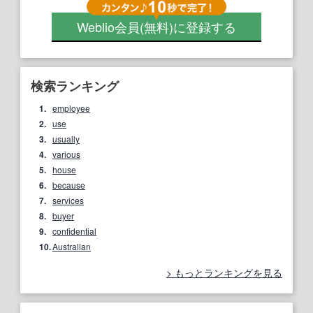
Weblio会員
(無料)
に登録する
検索ランキング
1.
employee
2.
use
3.
usually
4.
various
5.
house
6.
because
7.
services
8.
buyer
9.
confidential
10.
Australian
もっとランキングを見る