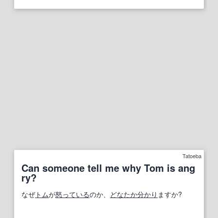
Tatoeba
Can someone tell me why Tom is ang
ry?
なぜ
トム
が
怒っている
のか、
どなたか
分かり
ますか?