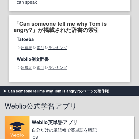
can speak
「Can someone tell me why Tom is
angry?」が掲載された辞書の索引
Tatoeba
出典元
索引
ランキング
Weblio例文辞書
出典元
索引
ランキング
Can someone tell me why Tom is angry?のページの著作権
Weblio公式学習アプリ
Weblio英単語アプリ
自分だけの単語帳で英単語を暗記
iOS