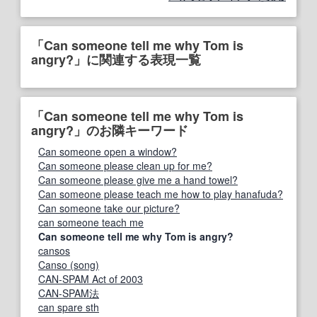
「Can someone tell me why Tom is
angry?」に関連する表現一覧
「Can someone tell me why Tom is
angry?」のお隣キーワード
Can someone open a window?
Can someone please clean up for me?
Can someone please give me a hand towel?
Can someone please teach me how to play hanafuda?
Can someone take our picture?
can someone teach me
Can someone tell me why Tom is angry?
cansos
Canso (song)
CAN-SPAM Act of 2003
CAN-SPAM法
can spare sth