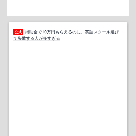
補助金で10万円もらえるのに、英語スクール選び
公式
で失敗する人が多すぎる