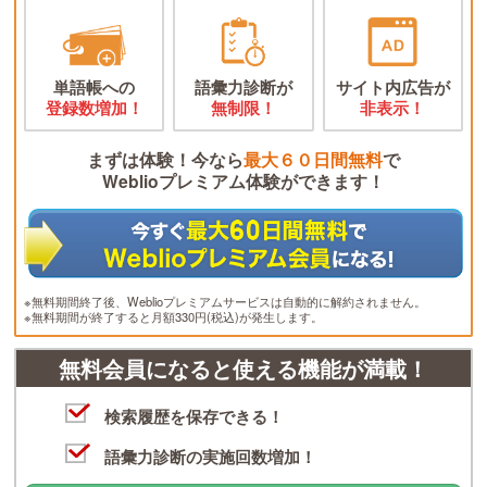
単語帳への
語彙力診断が
サイト内広告が
登録数増加！
無制限！
非表示！
まずは体験！今なら
最大６０日間無料
で
Weblioプレミアム体験ができます！
※無料期間終了後、Weblioプレミアムサービスは自動的に解約されません。
※無料期間が終了すると月額330円(税込)が発生します。
無料会員になると使える機能が満載！
検索履歴を保存できる！
語彙力診断の実施回数増加！