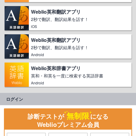
Weblio英和翻訳アプリ
2秒で翻訳、翻訳結果を話す！
iOS
Weblio英和翻訳アプリ
2秒で翻訳、翻訳結果を話す！
Android
Weblio英和辞書アプリ
英和・和英を一度に検索する英語辞書
Android
ログイン
無制限
診断テストが
になる
Weblioプレミアム会員