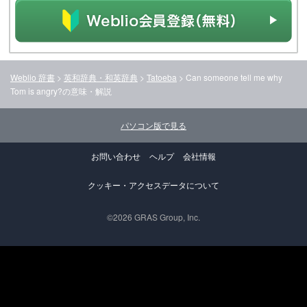
Weblio 辞書
>
英和辞典・和英辞典
>
Tatoeba
>
Can someone tell me why
Tom is angry?
の意味・解説
パソコン版で見る
お問い合わせ
ヘルプ
会社情報
クッキー・アクセスデータについて
©2026 GRAS Group, Inc.