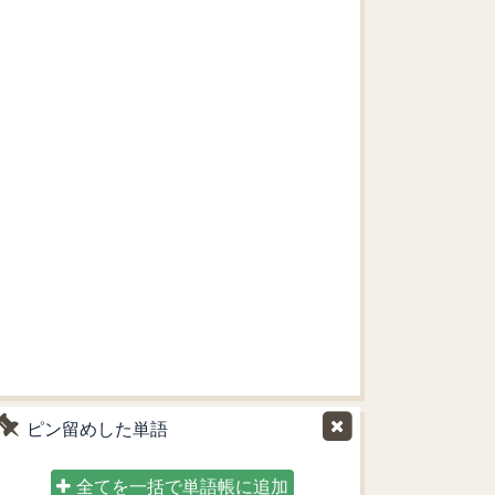
ピン留めした単語
全てを一括で単語帳に追加