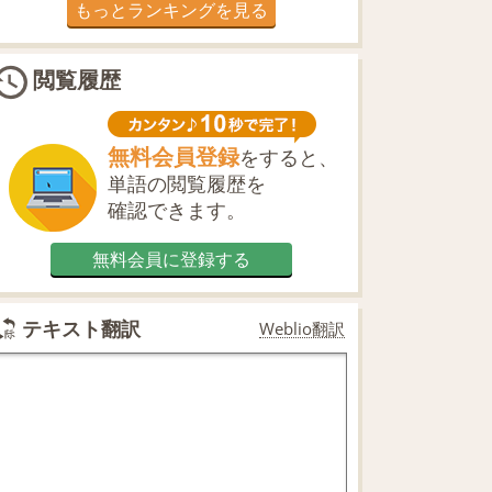
もっとランキングを見る
閲覧履歴
無料会員登録
をすると、
単語の閲覧履歴を
確認できます。
無料会員に登録する
テキスト翻訳
Weblio翻訳