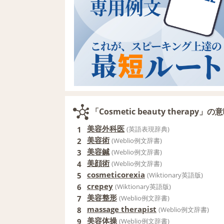
「Cosmetic beauty therap
美容外科医
1
(英語表現辞典)
美容術
2
(Weblio例文辞書)
美容鍼
3
(Weblio例文辞書)
美顔術
4
(Weblio例文辞書)
cosmeticorexia
5
(Wiktionary英語版)
crepey
6
(Wiktionary英語版)
美容整形
7
(Weblio例文辞書)
massage therapist
8
(Weblio例文辞書)
美容体操
9
(Weblio例文辞書)