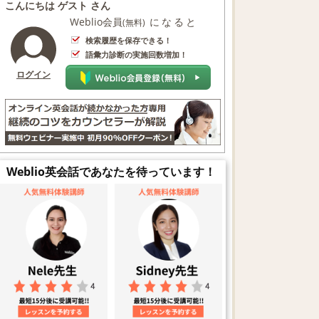
こんにちは ゲスト さん
Weblio会員
になると
(無料)
検索履歴を保存できる！
語彙力診断の実施回数増加！
ログイン
Weblio英会話であなたを待っています！