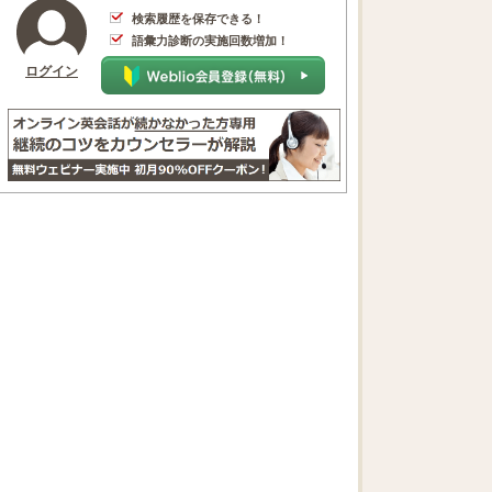
検索履歴を保存できる！
語彙力診断の実施回数増加！
ログイン