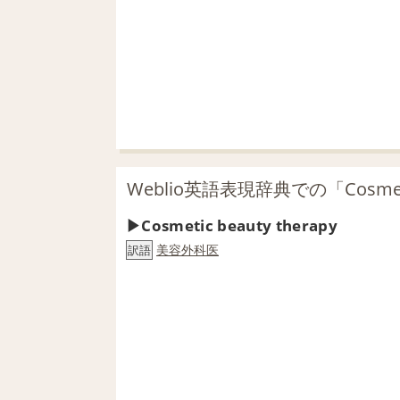
Weblio英語表現辞典での「Cosmetic
Cosmetic beauty therapy
美容外科医
訳語