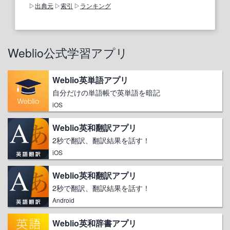
出典元
索引
ランキング
Weblio公式学習アプリ
Weblio英単語アプリ
自分だけの単語帳で英単語を暗記
iOS
Weblio英和翻訳アプリ
2秒で翻訳、翻訳結果を話す！
iOS
Weblio英和翻訳アプリ
2秒で翻訳、翻訳結果を話す！
Android
Weblio英和辞書アプリ