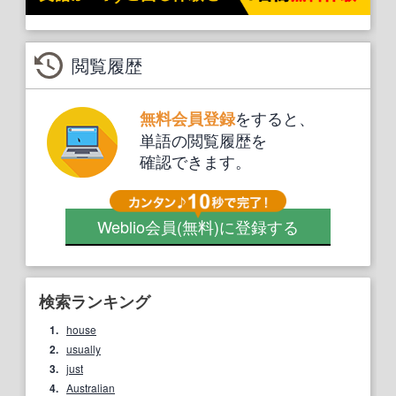
閲覧履歴
をすると、
無料会員登録
単語の閲覧履歴を
確認できます。
Weblio会員
(無料)
に登録する
検索ランキング
1.
house
2.
usually
3.
just
4.
Australian