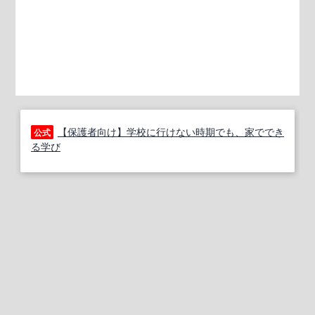
【保護者向け】学校に行けない時期でも、家ででき
公式
る学び