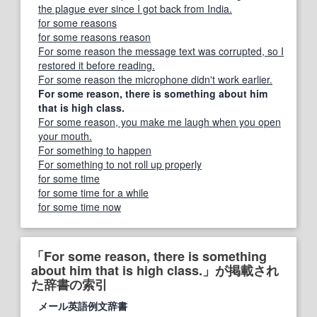
the plague ever since I got back from India.
for some reasons
for some reasons reason
For some reason the message text was corrupted, so I
restored it before reading.
For some reason the microphone didn't work earlier.
For some reason, there is something about him
that is high class.
For some reason, you make me laugh when you open
your mouth.
For something to happen
For something to not roll up properly
for some time
for some time for a while
for some time now
「For some reason, there is something
about him that is high class.」が掲載され
た辞書の索引
メール英語例文辞書