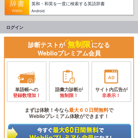
英和・和英を一度に検索する英語辞書
Android
ログイン
無制限
診断テストが
になる
Weblioプレミアム会員
単語帳への
語彙力診断が
サイト内広告が
登録数増加！
無制限！
非表示！
まずは体験！今なら
最大６０日間無料
で
Weblioプレミアム体験ができます！