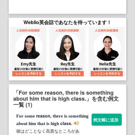
Weblio英会話であなたを待っています！
「For some reason, there is something
about him that is high class.」を含む例文
一覧 (1)
reason,
For
some
there
is
something
例文帳に追加
class.
about
him
that
is
high
彼はどことなく高貴なところがあ