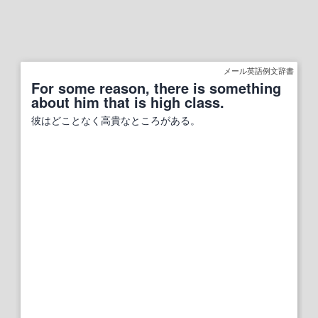
メール英語例文辞書
For some reason, there is something
about him that is high class.
彼はどことなく高貴なところがある。