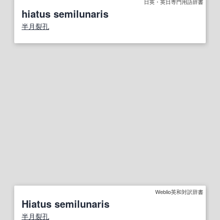
日英・英日専門用語辞書
hiatus semilunaris
半月裂孔
Weblio英和対訳辞書
Hiatus semilunaris
半月裂孔