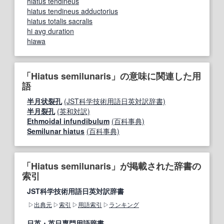
hiatus tendineus
hiatus tendineus adductorius
hiatus totalis sacralis
hi avg duration
hiawa
「Hiatus semilunaris」の意味に関連した用
語
半月状裂孔
(JST科学技術用語日英対訳辞書)
半月裂孔
(英和対訳)
Ethmoidal infundibulum
(百科事典)
Semilunar hiatus
(百科事典)
「Hiatus semilunaris」が掲載された辞書の
索引
JST科学技術用語日英対訳辞書
出典元
索引
用語索引
ランキング
日英・英日専門用語辞書