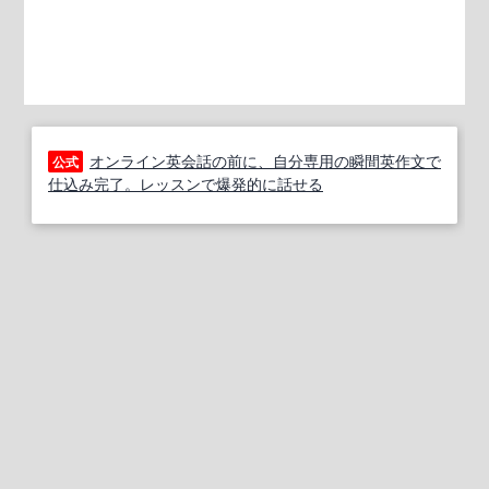
オンライン英会話の前に、自分専用の瞬間英作文で
公式
仕込み完了。レッスンで爆発的に話せる