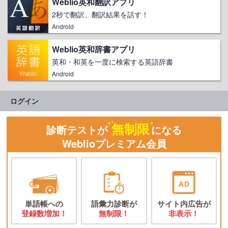
Weblio英和翻訳アプリ
2秒で翻訳、翻訳結果を話す！
Android
Weblio英和辞書アプリ
英和・和英を一度に検索する英語辞書
Android
ログイン
無制限
診断テストが
になる
Weblioプレミアム会員
単語帳への
語彙力診断が
サイト内広告が
登録数増加！
無制限！
非表示！