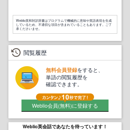
Weblio英和対訳辞書はプログラムで機械的に意味や英語表現を生成
しているため、不適切な項目が含まれていることもあります。ご了
承くださいませ。
閲覧履歴
をすると、
無料会員登録
単語の閲覧履歴を
確認できます。
Weblio会員
(無料)
に登録する
Weblio英会話であなたを待っています！