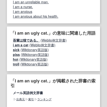
I am an unreliable man.
I am a nurse.
I am anxious
I am anxious about his health.
「I am an ugly cat.」の意味に関連した用語
吾輩は猫である。
(Weblio例文辞書)
i am a cat
(Weblio例文辞書)
sick
(Wiktionary英語版)
piss
(Wiktionary英語版)
hot
(Wiktionary英語版)
troll
(Wiktionary英語版)
「I am an ugly cat.」が掲載された辞書の索
引
メール英語例文辞書
出典元
索引
ランキング