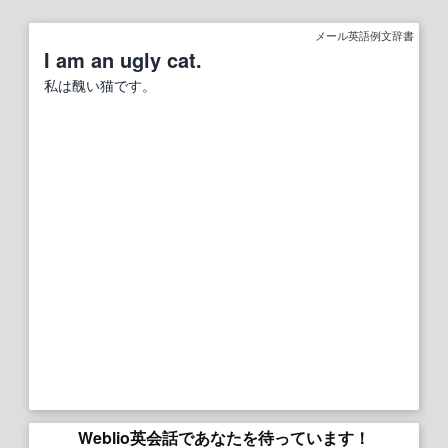
メール英語例文辞書
I am an ugly cat.
私は醜い猫です。
Weblio英会話であなたを待っています！