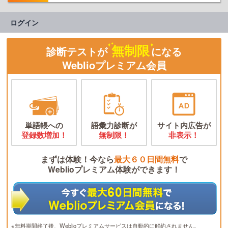
ログイン
無制限
診断テストが
になる
Weblioプレミアム会員
単語帳への
語彙力診断が
サイト内広告が
登録数増加！
無制限！
非表示！
まずは体験！今なら
最大６０日間無料
で
Weblioプレミアム体験ができます！
※無料期間終了後、Weblioプレミアムサービスは自動的に解約されません。