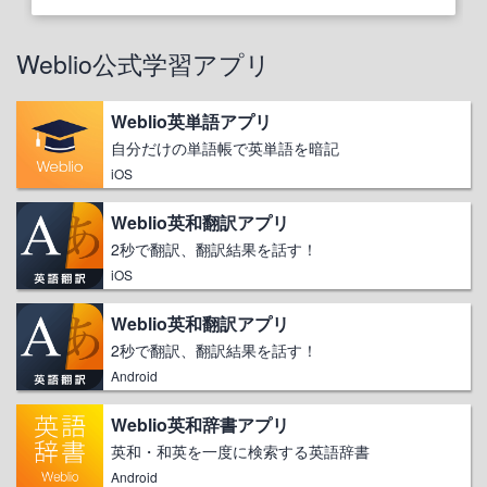
Weblio公式学習アプリ
Weblio英単語アプリ
自分だけの単語帳で英単語を暗記
iOS
Weblio英和翻訳アプリ
2秒で翻訳、翻訳結果を話す！
iOS
Weblio英和翻訳アプリ
2秒で翻訳、翻訳結果を話す！
Android
Weblio英和辞書アプリ
英和・和英を一度に検索する英語辞書
Android