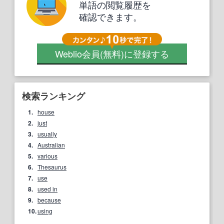
単語の閲覧履歴を
確認できます。
Weblio会員
(無料)
に登録する
検索ランキング
1.
house
2.
just
3.
usually
4.
Australian
5.
various
6.
Thesaurus
7.
use
8.
used in
9.
because
10.
using